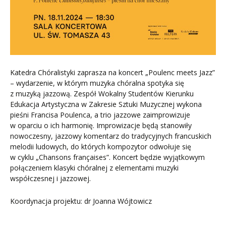
Katedra Chóralistyki zaprasza na koncert „Poulenc meets Jazz”
– wydarzenie, w którym muzyka chóralna spotyka się
z muzyką jazzową. Zespół Wokalny Studentów Kierunku
Edukacja Artystyczna w Zakresie Sztuki Muzycznej wykona
pieśni Francisa Poulenca, a trio jazzowe zaimprowizuje
w oparciu o ich harmonię. Improwizacje będą stanowiły
nowoczesny, jazzowy komentarz do tradycyjnych francuskich
melodii ludowych, do których kompozytor odwołuje się
w cyklu „Chansons françaises”. Koncert będzie wyjątkowym
połączeniem klasyki chóralnej z elementami muzyki
współczesnej i jazzowej.
Koordynacja projektu: dr Joanna Wójtowicz