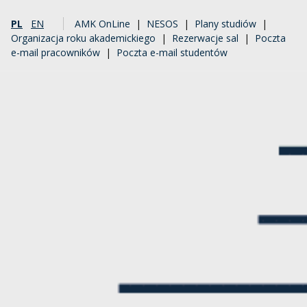
PL
EN
AMK OnLine
|
NESOS
|
Plany studiów
|
Organizacja roku akademickiego
|
Rezerwacje sal
|
Poczta
e-mail pracowników
|
Poczta e-mail studentów