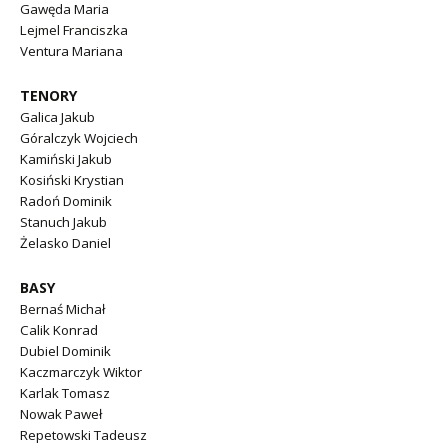
Gawęda Maria
Lejmel Franciszka
Ventura Mariana
TENORY
Galica Jakub
Góralczyk Wojciech
Kamiński Jakub
Kosiński Krystian
Radoń Dominik
Stanuch Jakub
Żelasko Daniel
BASY
Bernaś Michał
Calik Konrad
Dubiel Dominik
Kaczmarczyk Wiktor
Karlak Tomasz
Nowak Paweł
Repetowski Tadeusz