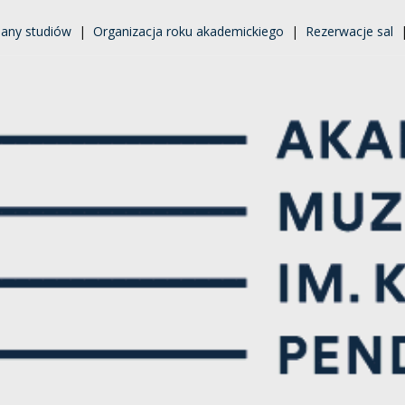
lany studiów
|
Organizacja roku akademickiego
|
Rezerwacje sal