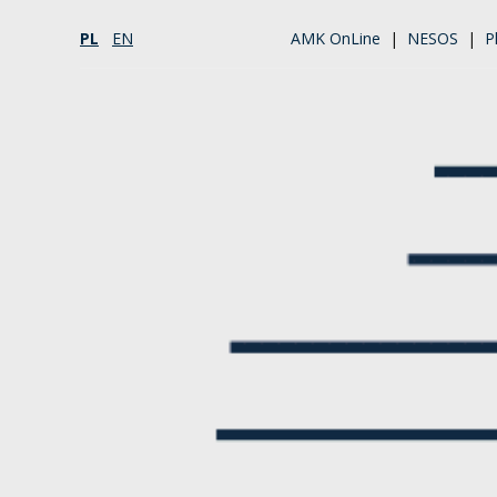
PL
EN
AMK OnLine
|
NESOS
|
P