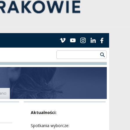
anci
Aktualności:
Spotkania wyborcze: