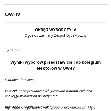
OW-IV
OKRĘG WYBORCZY IV
Ogólnouczelniany Zespół Dydaktyczny
12.03.2024
Wyniki wyborów przedstawicieli do kolegium
elektorów w OW-IV
Szanowni Państwo,
W wyniku przeprowadzonych głosowań mandat elektora
w okręgu wyborczym IV otrzymała:
mgr Anna Grogulska-Nowak
(grupa
pracowników Dr+Mgr)