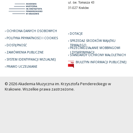
ul. św. Tomasza 43
31-027 Kraków
OCHRONA DANYCH OSOBOWYCH
DOTACJE
POLITYKA PRYWATNOŚCI I COOKIES
SPRZEDAŻ ŚRODKÓW MAJĄTKU
DOSTĘPNOŚĆ
TRWAŁEGO
PRZECIWDZIAŁANIE MOBBINGOWI
ZAMÓWIENIA PUBLICZNE
I DYSKRYMINACJI
STANDARDY OCHRONY MAŁOLETNICH
SYSTEM IDENTYFIKACJI WIZUALNEJ
BIULETYN INFORMACJI PUBLICZNEJ
PRAWO UCZELNIANE
© 2026 Akademia Muzyczna im. Krzysztofa Pendereckiego w
Krakowie. Wszelkie prawa zastrzeżone.