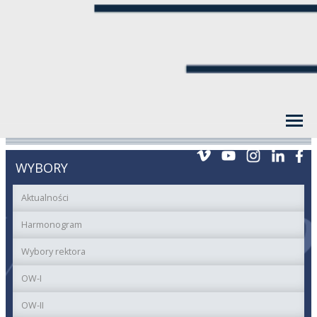
WYBORY
Aktualności
Harmonogram
Wybory rektora
OW-I
OW-II