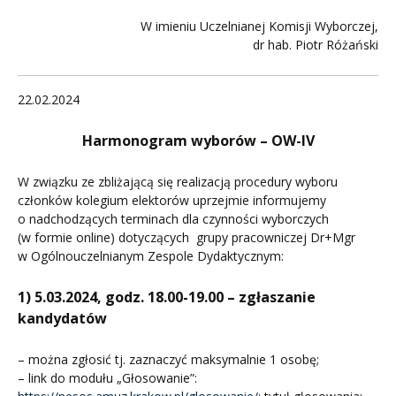
W imieniu Uczelnianej Komisji Wyborczej,
dr hab. Piotr Różański
22.02.2024
Harmonogram wyborów – OW-IV
W związku ze zbliżającą się realizacją procedury wyboru
członków kolegium elektorów uprzejmie informujemy
o nadchodzących terminach dla czynności wyborczych
(w formie online) dotyczących grupy pracowniczej Dr+Mgr
w Ogólnouczelnianym Zespole Dydaktycznym:
1) 5.03.2024, godz. 18.00-19.00 – zgłaszanie
kandydatów
– można zgłosić tj. zaznaczyć maksymalnie 1 osobę;
– link do modułu „Głosowanie”: