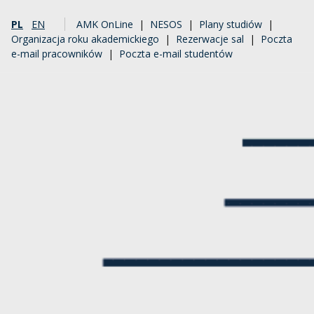
PL
EN
AMK OnLine
|
NESOS
|
Plany studiów
|
Organizacja roku akademickiego
|
Rezerwacje sal
|
Poczta
e-mail pracowników
|
Poczta e-mail studentów