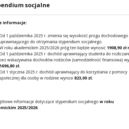
PNI
pendium socjalne
 informacje:
Od 1 października 2025 r. zmienia się wysokość progu dochodowego
EKTÓW
uprawniającego do otrzymania stypendium socjalnego.
W roku akademickim 2025/2026 próg ten będzie wynosić
1908,90 zł 
Od 1 października 2025 r. dochód uprawniający studenta do rozliczani
ZNE
bez wskazywania dochodów rodziców (samodzielność finansowa) wy
1696,80 zł.
Od 1 stycznia 2025 r. dochód uprawniający do korzystania z pomocy
społecznej dla osoby w rodzinie wynosi
823,00 zł.
gółowe informacje dotyczące stypendium socjalnego
w roku
mickim 2025/2026
: