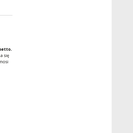
netto.
a się
nosi