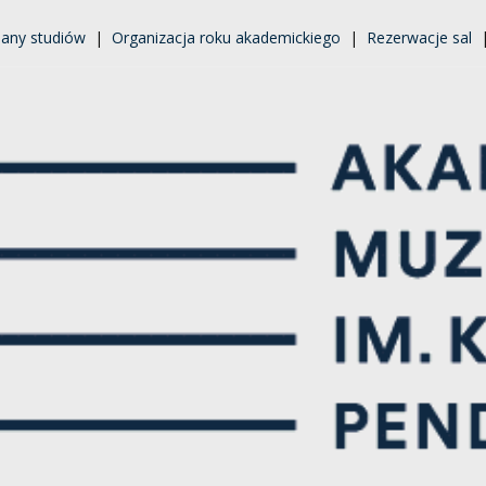
lany studiów
|
Organizacja roku akademickiego
|
Rezerwacje sal