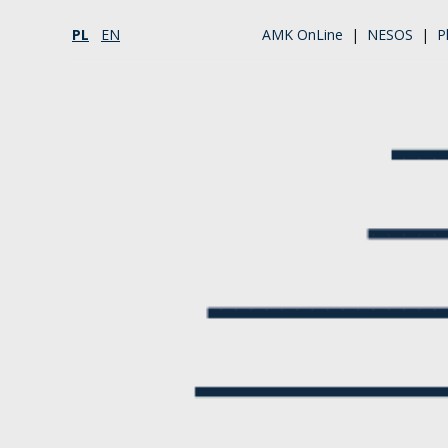
PL
EN
AMK OnLine
|
NESOS
|
P