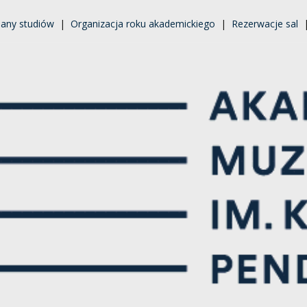
lany studiów
|
Organizacja roku akademickiego
|
Rezerwacje sal