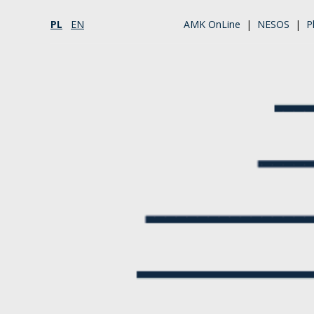
PL
EN
AMK OnLine
|
NESOS
|
P