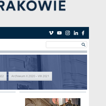
022
Archiwum X 2020 – VIII 2021