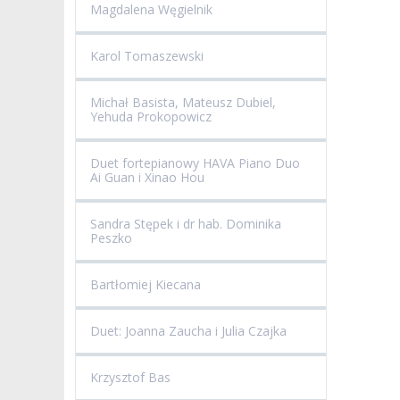
Magdalena Węgielnik
Karol Tomaszewski
Michał Basista, Mateusz Dubiel,
Yehuda Prokopowicz
Duet fortepianowy HAVA Piano Duo
Ai Guan i Xinao Hou
Sandra Stępek i dr hab. Dominika
Peszko
Bartłomiej Kiecana
Duet: Joanna Zaucha i Julia Czajka
Krzysztof Bas