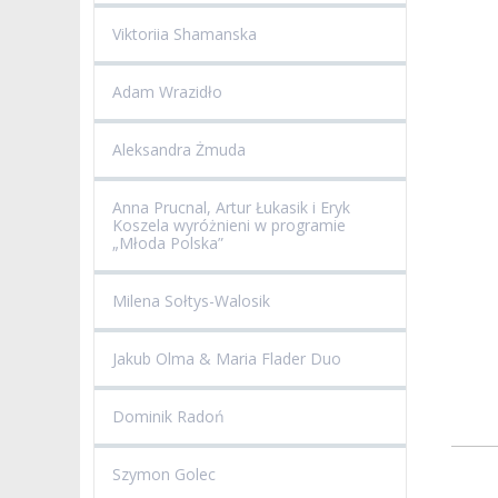
Viktoriia Shamanska
Adam Wrazidło
Aleksandra Żmuda
Anna Prucnal, Artur Łukasik i Eryk
Koszela wyróżnieni w programie
„Młoda Polska”
Milena Sołtys-Walosik
Jakub Olma & Maria Flader Duo
Dominik Radoń
Szymon Golec