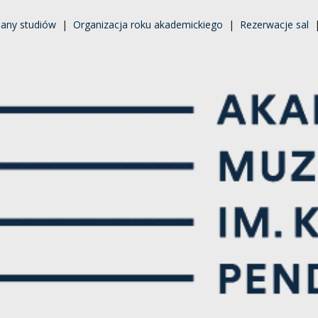
lany studiów
|
Organizacja roku akademickiego
|
Rezerwacje sal