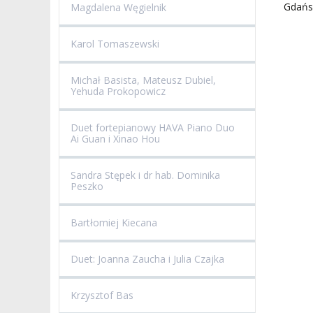
Gdańsk
Magdalena Węgielnik
Karol Tomaszewski
Michał Basista, Mateusz Dubiel,
Yehuda Prokopowicz
Duet fortepianowy HAVA Piano Duo
Ai Guan i Xinao Hou
Sandra Stępek i dr hab. Dominika
Peszko
Bartłomiej Kiecana
Duet: Joanna Zaucha i Julia Czajka
Krzysztof Bas