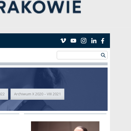
022
Archiwum X 2020 – VIII 2021