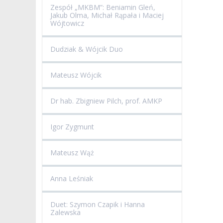
Zespół „MKBM”: Beniamin Gleń,
Jakub Olma, Michał Rąpała i Maciej
Wójtowicz
Dudziak & Wójcik Duo
Mateusz Wójcik
Dr hab. Zbigniew Pilch, prof. AMKP
Igor Zygmunt
Mateusz Wąż
Anna Leśniak
Duet: Szymon Czapik i Hanna
Zalewska