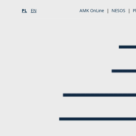
PL
EN
AMK OnLine
|
NESOS
|
P