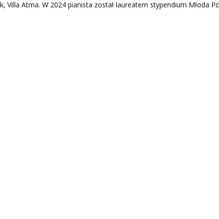
, Villa Atma. W 2024 pianista został laureatem stypendium Młoda Po