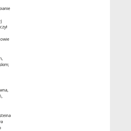
pianie
j
czył
kowie
h,
skim;
ówna,
ń,
steina
wa
o