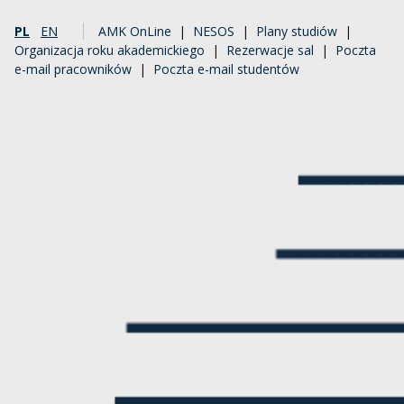
PL
EN
AMK OnLine
|
NESOS
|
Plany studiów
|
Organizacja roku akademickiego
|
Rezerwacje sal
|
Poczta
e-mail pracowników
|
Poczta e-mail studentów