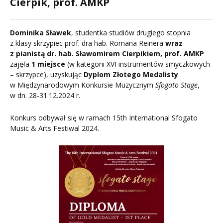
Cierpik, prof. AMKP
Dominika Sławek
, studentka studiów drugiego stopnia
z klasy skrzypiec prof. dra hab. Romana Reinera
wraz
z pianistą dr. hab. Sławomirem Cierpikiem, prof. AMKP
zajęła
1 miejsce
(w kategorii XVI instrumentów smyczkowych
– skrzypce), uzyskując
Dyplom Złotego Medalisty
w Międzynarodowym Konkursie Muzycznym
Sfogato Stage
,
w dn. 28-31.12.2024 r.
Konkurs odbywał się w ramach 15th International Sfogato
Music & Arts Festiwal 2024.