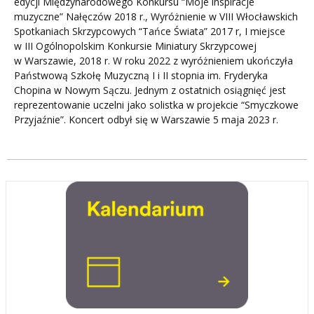
edycji Międzynarodowego Konkursu “Moje inspiracje
muzyczne” Nałęczów 2018 r., Wyróżnienie w VIII Włocławskich
Spotkaniach Skrzypcowych “Tańce Świata” 2017 r, I miejsce
w III Ogólnopolskim Konkursie Miniatury Skrzypcowej
w Warszawie, 2018 r. W roku 2022 z wyróżnieniem ukończyła
Państwową Szkołę Muzyczną I i II stopnia im. Fryderyka
Chopina w Nowym Sączu. Jednym z ostatnich osiągnięć jest
reprezentowanie uczelni jako solistka w projekcie “Smyczkowe
Przyjaźnie”. Koncert odbył się w Warszawie 5 maja 2023 r.