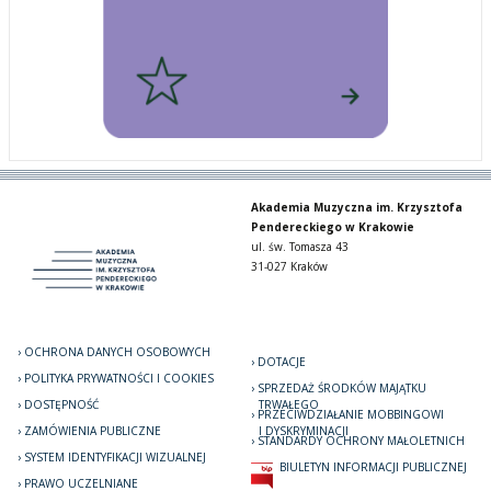
Akademia Muzyczna im. Krzysztofa
Pendereckiego w Krakowie
ul. św. Tomasza 43
31-027 Kraków
OCHRONA DANYCH OSOBOWYCH
DOTACJE
POLITYKA PRYWATNOŚCI I COOKIES
SPRZEDAŻ ŚRODKÓW MAJĄTKU
DOSTĘPNOŚĆ
TRWAŁEGO
PRZECIWDZIAŁANIE MOBBINGOWI
ZAMÓWIENIA PUBLICZNE
I DYSKRYMINACJI
STANDARDY OCHRONY MAŁOLETNICH
SYSTEM IDENTYFIKACJI WIZUALNEJ
BIULETYN INFORMACJI PUBLICZNEJ
PRAWO UCZELNIANE