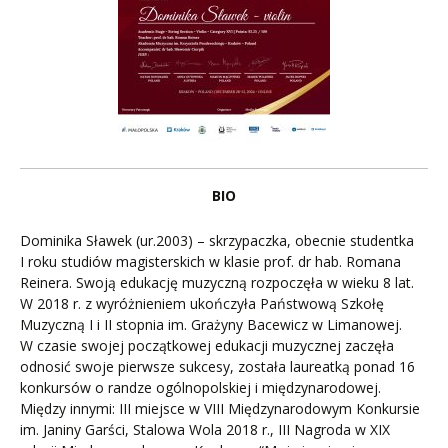
BIO
Dominika Sławek (ur.2003) – skrzypaczka, obecnie studentka
I roku studiów magisterskich w klasie prof. dr hab. Romana
Reinera. Swoją edukację muzyczną rozpoczęła w wieku 8 lat.
W 2018 r. z wyróżnieniem ukończyła Państwową Szkołę
Muzyczną I i II stopnia im. Grażyny Bacewicz w Limanowej.
W czasie swojej początkowej edukacji muzycznej zaczęła
odnosić swoje pierwsze sukcesy, została laureatką ponad 16
konkursów o randze ogólnopolskiej i międzynarodowej.
Między innymi: III miejsce w VIII Międzynarodowym Konkursie
im. Janiny Garści, Stalowa Wola 2018 r., III Nagroda w XIX