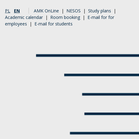
PL
EN
AMK OnLine
|
NESOS
|
Study plans
|
Academic calendar
|
Room booking
|
E-mail for for
employees
|
E-mail for students