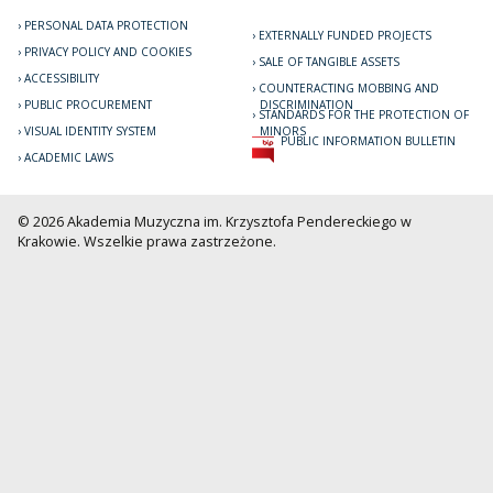
PERSONAL DATA PROTECTION
EXTERNALLY FUNDED PROJECTS
PRIVACY POLICY AND COOKIES
SALE OF TANGIBLE ASSETS
ACCESSIBILITY
COUNTERACTING MOBBING AND
PUBLIC PROCUREMENT
DISCRIMINATION
STANDARDS FOR THE PROTECTION OF
VISUAL IDENTITY SYSTEM
MINORS
PUBLIC INFORMATION BULLETIN
ACADEMIC LAWS
© 2026 Akademia Muzyczna im. Krzysztofa Pendereckiego w
Krakowie. Wszelkie prawa zastrzeżone.