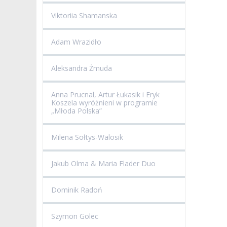
Viktoriia Shamanska
Adam Wrazidło
Aleksandra Żmuda
Anna Prucnal, Artur Łukasik i Eryk
Koszela wyróżnieni w programie
„Młoda Polska”
Milena Sołtys-Walosik
Jakub Olma & Maria Flader Duo
Dominik Radoń
Szymon Golec