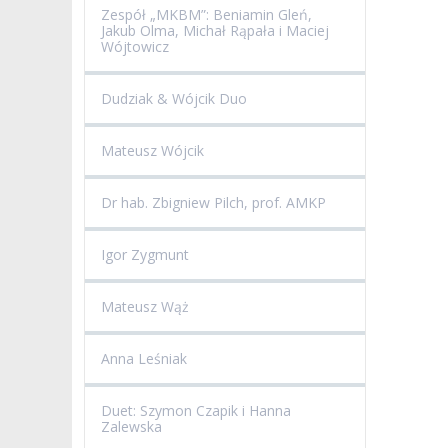
Zespół „MKBM”: Beniamin Gleń,
Jakub Olma, Michał Rąpała i Maciej
Wójtowicz
Dudziak & Wójcik Duo
Mateusz Wójcik
Dr hab. Zbigniew Pilch, prof. AMKP
Igor Zygmunt
Mateusz Wąż
Anna Leśniak
Duet: Szymon Czapik i Hanna
Zalewska