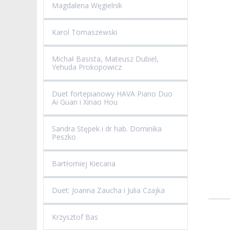
Magdalena Węgielnik
Karol Tomaszewski
Michał Basista, Mateusz Dubiel,
Yehuda Prokopowicz
Duet fortepianowy HAVA Piano Duo
Ai Guan i Xinao Hou
Sandra Stępek i dr hab. Dominika
Peszko
Bartłomiej Kiecana
Duet: Joanna Zaucha i Julia Czajka
Krzysztof Bas