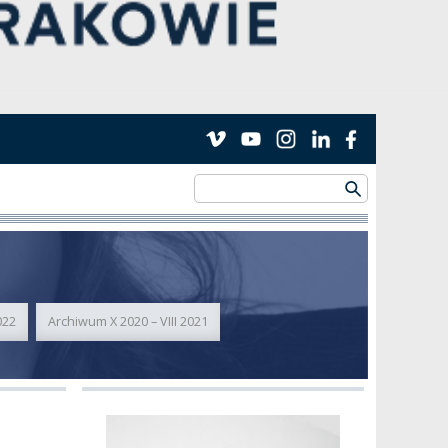
022
Archiwum X 2020 – VIII 2021