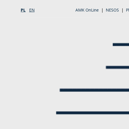
PL
EN
AMK OnLine
|
NESOS
|
P