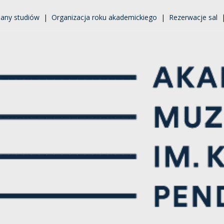
lany studiów
|
Organizacja roku akademickiego
|
Rezerwacje sal