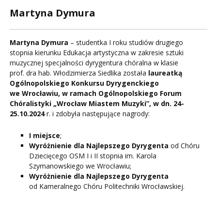
Martyna Dymura
Martyna Dymura
– studentka I roku studiów drugiego
stopnia kierunku Edukacja artystyczna w zakresie sztuki
muzycznej specjalności dyrygentura chóralna w klasie
prof. dra hab. Włodzimierza Siedlika została
laureatką
Ogólnopolskiego Konkursu Dyrygenckiego
we Wrocławiu, w ramach Ogólnopolskiego Forum
Chóralistyki „Wrocław Miastem Muzyki”, w dn. 24-
25.10.2024
r. i zdobyła następujące nagrody:
I miejsce
;
Wyróżnienie dla Najlepszego Dyrygenta
od Chóru
Dziecięcego OSM I i II stopnia im. Karola
Szymanowskiego we Wrocławiu;
Wyróżnienie dla Najlepszego Dyrygenta
od Kameralnego Chóru Politechniki Wrocławskiej.