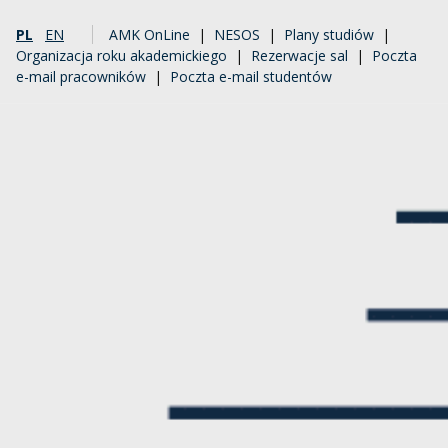
PL
EN
AMK OnLine
|
NESOS
|
Plany studiów
|
Organizacja roku akademickiego
|
Rezerwacje sal
|
Poczta
e-mail pracowników
|
Poczta e-mail studentów