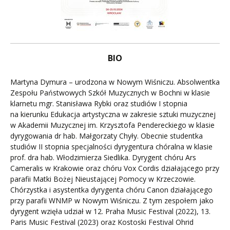
BIO
Martyna Dymura – urodzona w Nowym Wiśniczu. Absolwentka
Zespołu Państwowych Szkół Muzycznych w Bochni w klasie
klarnetu mgr. Stanisława Rybki oraz studiów I stopnia
na kierunku Edukacja artystyczna w zakresie sztuki muzycznej
w Akademii Muzycznej im. Krzysztofa Pendereckiego w klasie
dyrygowania dr hab. Małgorzaty Chyły. Obecnie studentka
studiów II stopnia specjalności dyrygentura chóralna w klasie
prof. dra hab. Włodzimierza Siedlika. Dyrygent chóru Ars
Cameralis w Krakowie oraz chóru Vox Cordis działającego przy
parafii Matki Bożej Nieustającej Pomocy w Krzeczowie.
Chórzystka i asystentka dyrygenta chóru Canon działającego
przy parafii WNMP w Nowym Wiśniczu. Z tym zespołem jako
dyrygent wzięła udział w 12. Praha Music Festival (2022), 13.
Paris Music Festival (2023) oraz Kostoski Festival Ohrid