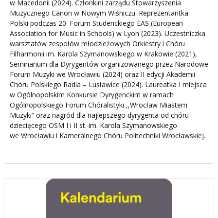
w Macedonii (2024). Członkini zarządu Stowarzyszenia
Muzycznego Canon w Nowym Wiśniczu. Reprezentantka
Polski podczas 20. Forum Studenckiego EAS (European
Association for Music in Schools) w Lyon (2023). Uczestniczka
warsztatów zespołów młodzieżowych Orkiestry i Chóru
Filharmonii im. Karola Szymanowskiego w Krakowie (2021),
Seminarium dla Dyrygentów organizowanego przez Narodowe
Forum Muzyki we Wrocławiu (2024) oraz II edycji Akademii
Chóru Polskiego Radia – Lusławice (2024). Laureatka I miejsca
w Ogólnopolskim Konkursie Dyrygenckim w ramach
Ogólnopolskiego Forum Chóralistyki ,,Wrocław Miastem
Muzyki” oraz nagród dla najlepszego dyrygenta od chóru
dziecięcego OSM I i II st. im. Karola Szymanowskiego
we Wrocławiu i Kameralnego Chóru Politechniki Wrocławskiej.