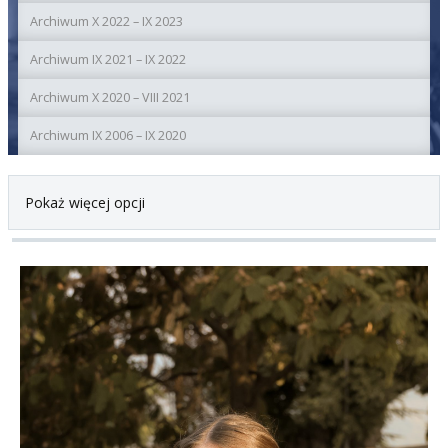
Archiwum X 2022 – IX 2023
Archiwum IX 2021 – IX 2022
Archiwum X 2020 – VIII 2021
Archiwum IX 2006 – IX 2020
Pokaż więcej opcji