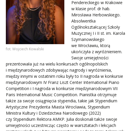
Pendereckiego w Krakowie
w klasie prof. dr hab.
Mirosława Herbowskiego.
Absolwentka
Ogólnokształcącej Szkoły
Muzycznej I i II st. im. Karola
Szymanowskiego
we Wrocławiu, ktorą
fot. Wojciech Kowalski
ukończyła z wyróżnieniem.
Swoje umiejętności
prezentowała już na wielu konkursach ogólnopolskich
i międzynarodowych zdobywając nagrody i wyróżnienia,
między innymi w ostatnim roku były to II nagroda w konkursie
międzynarodowym IV Franz Liszt Center International Piano
Competition i I nagroda w konkursie międzynarodowym VII
Paris International Music Competition. Pianistka otrzymuje
także za swoje osiągnięcia stypendia, takie jak Stypendium
Artystyczne Prezydenta Miasta Wrocławia, Stypendium
Ministra Kultury i Dziedzictwa Narodowego (2022)
czy Stypendium Rektora AMKP. Julia doskonali także swoje
umiejętności uczestnicząc często w warsztatach i lekcjach