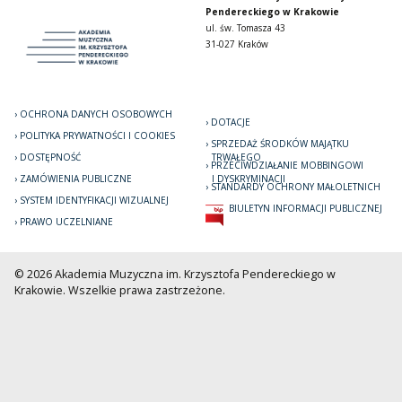
Pendereckiego w Krakowie
ul. św. Tomasza 43
31-027 Kraków
OCHRONA DANYCH OSOBOWYCH
DOTACJE
POLITYKA PRYWATNOŚCI I COOKIES
SPRZEDAŻ ŚRODKÓW MAJĄTKU
DOSTĘPNOŚĆ
TRWAŁEGO
PRZECIWDZIAŁANIE MOBBINGOWI
ZAMÓWIENIA PUBLICZNE
I DYSKRYMINACJI
STANDARDY OCHRONY MAŁOLETNICH
SYSTEM IDENTYFIKACJI WIZUALNEJ
BIULETYN INFORMACJI PUBLICZNEJ
PRAWO UCZELNIANE
© 2026 Akademia Muzyczna im. Krzysztofa Pendereckiego w
Krakowie. Wszelkie prawa zastrzeżone.