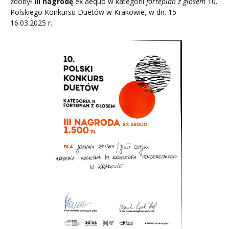
zdobył
III nagrodę
ex aequo w kategorii
fortepian z głosem
10.
Polskiego Konkursu Duetów w Krakowie, w dn. 15-
16.03.2025 r.