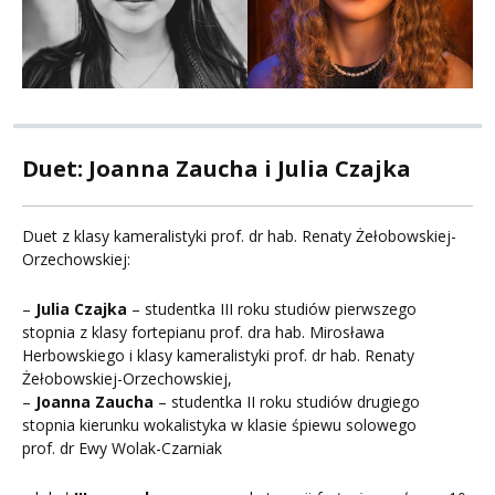
Duet: Joanna Zaucha i Julia Czajka
Duet z klasy kameralistyki prof. dr hab. Renaty Żełobowskiej-
Orzechowskiej:
–
Julia Czajka
– studentka III roku studiów pierwszego
stopnia z klasy fortepianu prof. dra hab. Mirosława
Herbowskiego i klasy kameralistyki prof. dr hab. Renaty
Żełobowskiej-Orzechowskiej,
–
Joanna Zaucha
– studentka II roku studiów drugiego
stopnia kierunku wokalistyka w klasie śpiewu solowego
prof. dr Ewy Wolak-Czarniak