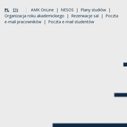
PL
EN
AMK OnLine
|
NESOS
|
Plany studiów
|
Organizacja roku akademickiego
|
Rezerwacje sal
|
Poczta
e-mail pracowników
|
Poczta e-mail studentów