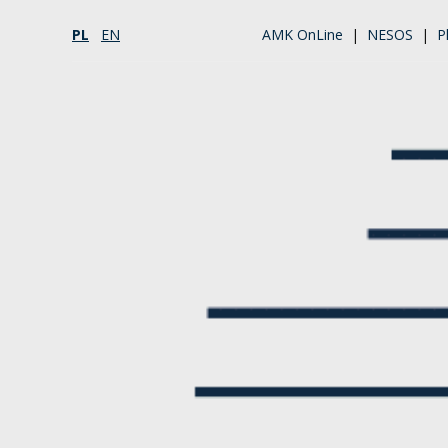
PL
EN
AMK OnLine
|
NESOS
|
P