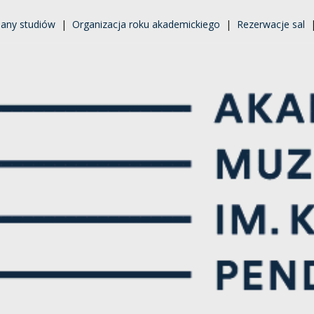
lany studiów
|
Organizacja roku akademickiego
|
Rezerwacje sal