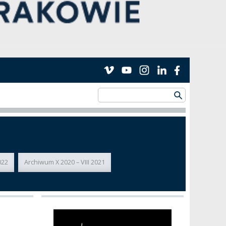
022
Archiwum X 2020 – VIII 2021