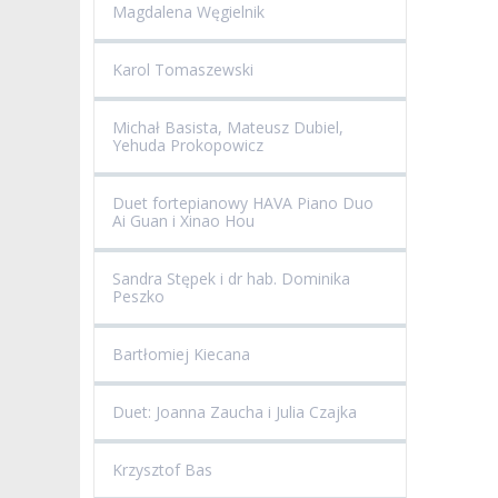
Magdalena Węgielnik
Karol Tomaszewski
Michał Basista, Mateusz Dubiel,
Yehuda Prokopowicz
Duet fortepianowy HAVA Piano Duo
Ai Guan i Xinao Hou
Sandra Stępek i dr hab. Dominika
Peszko
Bartłomiej Kiecana
Duet: Joanna Zaucha i Julia Czajka
Krzysztof Bas