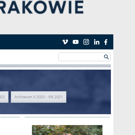
022
Archiwum X 2020 – VIII 2021