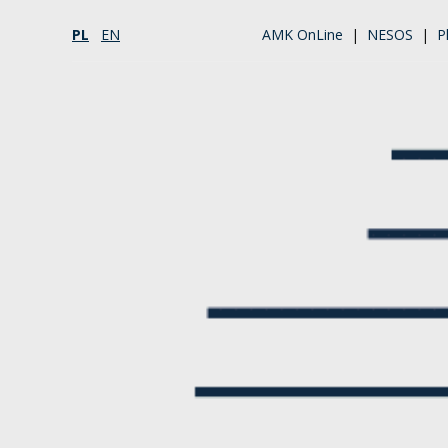
PL
EN
AMK OnLine
|
NESOS
|
P