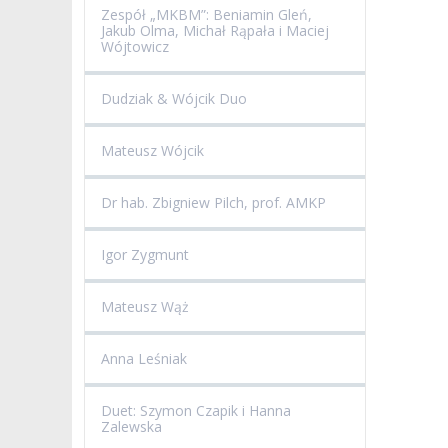
Zespół „MKBM”: Beniamin Gleń,
Jakub Olma, Michał Rąpała i Maciej
Wójtowicz
Dudziak & Wójcik Duo
Mateusz Wójcik
Dr hab. Zbigniew Pilch, prof. AMKP
Igor Zygmunt
Mateusz Wąż
Anna Leśniak
Duet: Szymon Czapik i Hanna
Zalewska