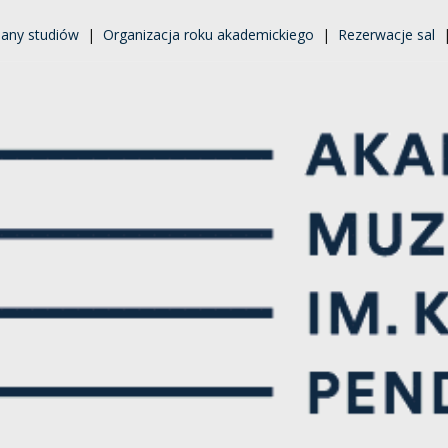
lany studiów
|
Organizacja roku akademickiego
|
Rezerwacje sal