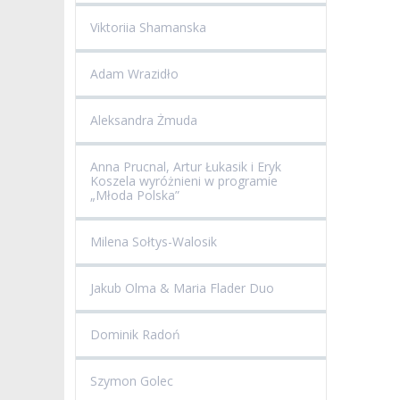
Viktoriia Shamanska
Adam Wrazidło
Aleksandra Żmuda
Anna Prucnal, Artur Łukasik i Eryk
Koszela wyróżnieni w programie
„Młoda Polska”
Milena Sołtys-Walosik
Jakub Olma & Maria Flader Duo
Dominik Radoń
Szymon Golec