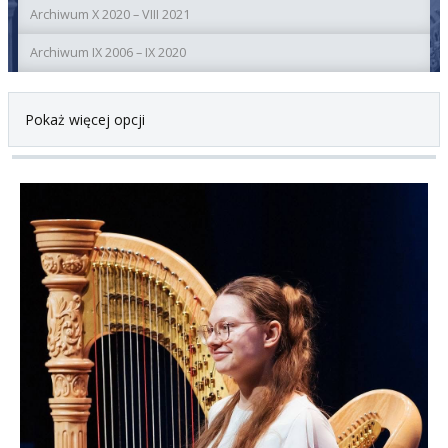
Archiwum X 2020 – VIII 2021
Archiwum IX 2006 – IX 2020
Pokaż więcej opcji