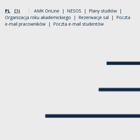
PL
EN
AMK OnLine
|
NESOS
|
Plany studiów
|
Organizacja roku akademickiego
|
Rezerwacje sal
|
Poczta
e-mail pracowników
|
Poczta e-mail studentów