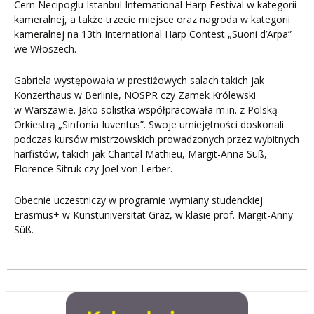
Cern Necipoglu Istanbul International Harp Festival w kategorii
kameralnej, a także trzecie miejsce oraz nagroda w kategorii
kameralnej na 13th International Harp Contest „Suoni d’Arpa”
we Włoszech.
Gabriela występowała w prestiżowych salach takich jak
Konzerthaus w Berlinie, NOSPR czy Zamek Królewski
w Warszawie. Jako solistka współpracowała m.in. z Polską
Orkiestrą „Sinfonia Iuventus”. Swoje umiejętności doskonali
podczas kursów mistrzowskich prowadzonych przez wybitnych
harfistów, takich jak Chantal Mathieu, Margit-Anna Süß,
Florence Sitruk czy Joel von Lerber.
Obecnie uczestniczy w programie wymiany studenckiej
Erasmus+ w Kunstuniversität Graz, w klasie prof. Margit-Anny
Süß.