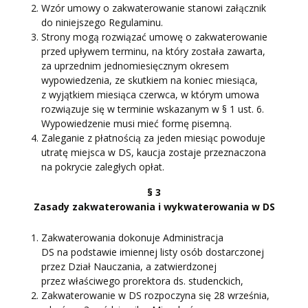
Wzór umowy o zakwaterowanie stanowi załącznik
do niniejszego Regulaminu.
Strony mogą rozwiązać umowę o zakwaterowanie
przed upływem terminu, na który została zawarta,
za uprzednim jednomiesięcznym okresem
wypowiedzenia, ze skutkiem na koniec miesiąca,
z wyjątkiem miesiąca czerwca, w którym umowa
rozwiązuje się w terminie wskazanym w § 1 ust. 6.
Wypowiedzenie musi mieć formę pisemną.
Zaleganie z płatnością za jeden miesiąc powoduje
utratę miejsca w DS, kaucja zostaje przeznaczona
na pokrycie zaległych opłat.
§ 3
Zasady zakwaterowania i wykwaterowania w DS
Zakwaterowania dokonuje Administracja
DS na podstawie imiennej listy osób dostarczonej
przez Dział Nauczania, a zatwierdzonej
przez właściwego prorektora ds. studenckich,
Zakwaterowanie w DS rozpoczyna się 28 września,