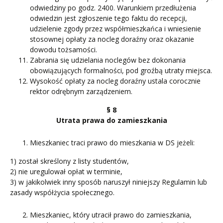
odwiedziny po godz. 2400. Warunkiem przedłużenia
odwiedzin jest zgłoszenie tego faktu do recepcji,
udzielenie zgody przez współmieszkańca i wniesienie
stosownej opłaty za nocleg doraźny oraz okazanie
dowodu tożsamości.
Zabrania się udzielania noclegów bez dokonania
obowiązujących formalności, pod groźbą utraty miejsca.
Wysokość opłaty za nocleg doraźny ustala corocznie
rektor odrębnym zarządzeniem.
§ 8
Utrata prawa do zamieszkania
Mieszkaniec traci prawo do mieszkania w DS jeżeli:
1) został skreślony z listy studentów,
2) nie uregulował opłat w terminie,
3) w jakikolwiek inny sposób naruszył niniejszy Regulamin lub
zasady współżycia społecznego.
Mieszkaniec, który utracił prawo do zamieszkania,