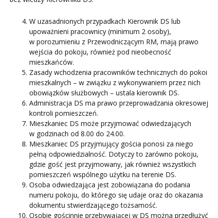
W uzasadnionych przypadkach Kierownik DS lub
upoważnieni pracownicy (minimum 2 osoby),
w porozumieniu z Przewodniczącym RM, mają prawo
wejścia do pokoju, również pod nieobecność
mieszkańców.
Zasady wchodzenia pracowników technicznych do pokoi
mieszkalnych – w związku z wykonywaniem przez nich
obowiązków służbowych – ustala kierownik DS.
Administracja DS ma prawo przeprowadzania okresowej
kontroli pomieszczeń.
Mieszkaniec DS może przyjmować odwiedzających
w godzinach od 8.00 do 24.00.
Mieszkaniec DS przyjmujący gościa ponosi za niego
pełną odpowiedzialność. Dotyczy to zarówno pokoju,
gdzie gość jest przyjmowany, jak również wszystkich
pomieszczeń wspólnego użytku na terenie DS.
Osoba odwiedzająca jest zobowiązana do podania
numeru pokoju, do którego się udaje oraz do okazania
dokumentu stwierdzającego tożsamość.
Osobie gościnnie przebywającej w DS można przedłużyć