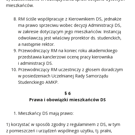
mieszkańców.
RM ściśle współpracuje z Kierownikiem DS, jednakże
ma prawo sprzeciwu wobec decyzji Administracji DS,
w zakresie dotyczącym jego mieszkańców. Instancją
odwoławczą jest właściwy prorektor ds. studenckich,
a następnie rektor.
Przewodniczący RM na koniec roku akademickiego
przedstawia kanclerzowi ocenę pracy kierownika
i administracji DS.
Przewodniczący RM uczestniczy z głosem doradczym
w posiedzeniach Uczelnianej Rady Samorządu
Studenckiego AMKP.
§ 6
Prawa i obowiązki mieszkańców DS
Mieszkańcy DS mają prawo:
1) korzystać w sposób zgodny z regulaminem z DS, w tym
z pomieszczeń i urządzeń wspólnego użytku, tj. pralni,