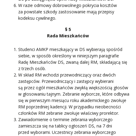
W razie odmowy dobrowolnego pokrycia kosztów
za powstałe szkody zastosowanie mają przepisy
kodeksu cywilnego.
§ 5
Rada Mieszkańców
Studenci AMKP mieszkający w DS wybierają spośród
siebie, w sposób określony w niniejszym paragrafie
Radę Mieszkańców DS, zwaną dalej RM, składającą się
z trzech osób.
W skład RM wchodzi przewodniczący oraz dwóch
zastępców. Przewodniczący i zastępcy wybierani
są przez ogół mieszkańców zwykłą większością głosów
w głosowaniu tajnym. Zebranie wyborcze, które odbywa
się w pierwszym miesiącu roku akademickiego zwołuje
RM poprzedniej kadencji. W przypadku nieobecności
członków RM zebranie zwołuje właściwy prorektor.
Zawiadomienie o terminie zebrania wyborczego
zamieszcza się na tablicy ogłoszeń DS, na 7 dni
przed wyborami. Uczestnicy zebrania wyborczego