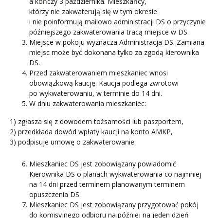
a kończy 3 października. Mieszkańcy,
którzy nie zakwaterują się w tym okresie
i nie poinformują mailowo administracji DS o przyczynie
późniejszego zakwaterowania tracą miejsce w DS.
Miejsce w pokoju wyznacza Administracja DS. Zamiana
miejsc może być dokonana tylko za zgodą kierownika
DS.
Przed zakwaterowaniem mieszkaniec wnosi
obowiązkową kaucję. Kaucja podlega zwrotowi
po wykwaterowaniu, w terminie do 14 dni.
W dniu zakwaterowania mieszkaniec:
1) zgłasza się z dowodem tożsamości lub paszportem,
2) przedkłada dowód wpłaty kaucji na konto AMKP,
3) podpisuje umowę o zakwaterowanie.
Mieszkaniec DS jest zobowiązany powiadomić
Kierownika DS o planach wykwaterowania co najmniej
na 14 dni przed terminem planowanym terminem
opuszczenia DS.
Mieszkaniec DS jest zobowiązany przygotować pokój
do komisyjnego odbioru najpóźniej na jeden dzień