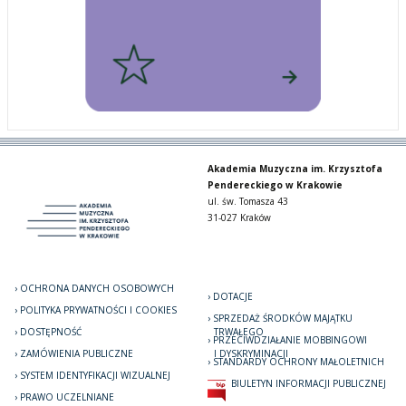
Akademia Muzyczna im. Krzysztofa
Pendereckiego w Krakowie
ul. św. Tomasza 43
31-027 Kraków
OCHRONA DANYCH OSOBOWYCH
DOTACJE
POLITYKA PRYWATNOŚCI I COOKIES
SPRZEDAŻ ŚRODKÓW MAJĄTKU
DOSTĘPNOŚĆ
TRWAŁEGO
PRZECIWDZIAŁANIE MOBBINGOWI
ZAMÓWIENIA PUBLICZNE
I DYSKRYMINACJI
STANDARDY OCHRONY MAŁOLETNICH
SYSTEM IDENTYFIKACJI WIZUALNEJ
BIULETYN INFORMACJI PUBLICZNEJ
PRAWO UCZELNIANE