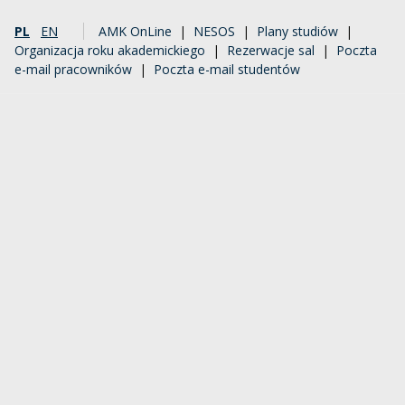
PL
EN
AMK OnLine
|
NESOS
|
Plany studiów
|
Organizacja roku akademickiego
|
Rezerwacje sal
|
Poczta
e-mail pracowników
|
Poczta e-mail studentów