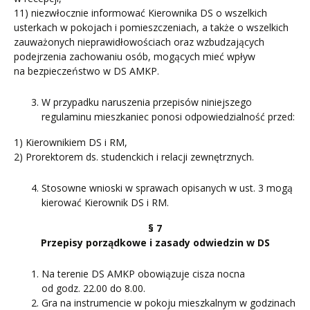
11) niezwłocznie informować Kierownika DS o wszelkich
usterkach w pokojach i pomieszczeniach, a także o wszelkich
zauważonych nieprawidłowościach oraz wzbudzających
podejrzenia zachowaniu osób, mogących mieć wpływ
na bezpieczeństwo w DS AMKP.
W przypadku naruszenia przepisów niniejszego
regulaminu mieszkaniec ponosi odpowiedzialność przed:
1) Kierownikiem DS i RM,
2) Prorektorem ds. studenckich i relacji zewnętrznych.
Stosowne wnioski w sprawach opisanych w ust. 3 mogą
kierować Kierownik DS i RM.
§ 7
Przepisy porządkowe i zasady odwiedzin w DS
Na terenie DS AMKP obowiązuje cisza nocna
od godz. 22.00 do 8.00.
Gra na instrumencie w pokoju mieszkalnym w godzinach