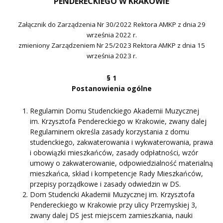
PENDERECKIEGO W KRAKOWIE
Załącznik do Zarządzenia Nr 30/2022
Rektora AMKP z dnia 29
września 2022 r.
zmieniony Zarządzeniem Nr 25/2023
Rektora AMKP z dnia 15
września 2023 r.
§ 1
Postanowienia ogólne
Regulamin Domu Studenckiego Akademii Muzycznej
im. Krzysztofa Pendereckiego w Krakowie, zwany dalej
Regulaminem określa zasady korzystania z domu
studenckiego, zakwaterowania i wykwaterowania, prawa
i obowiązki mieszkańców, zasady odpłatności, wzór
umowy o zakwaterowanie, odpowiedzialność materialną
mieszkańca, skład i kompetencje Rady Mieszkańców,
przepisy porządkowe i zasady odwiedzin w DS.
Dom Studencki Akademii Muzycznej im. Krzysztofa
Pendereckiego w Krakowie przy ulicy Przemyskiej 3,
zwany dalej DS jest miejscem zamieszkania, nauki