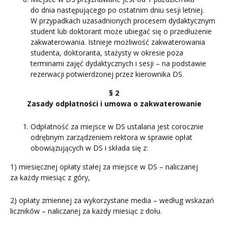
do dnia następującego po ostatnim dniu sesji letniej.
W przypadkach uzasadnionych procesem dydaktycznym
student lub doktorant może ubiegać się o przedłużenie
zakwaterowania. Istnieje możliwość zakwaterowania
studenta, doktoranta, stażysty w okresie poza
terminami zajęć dydaktycznych i sesji – na podstawie
rezerwacji potwierdzonej przez kierownika DS.
§ 2
Zasady odpłatności i umowa o zakwaterowanie
Odpłatność za miejsce w DS ustalana jest corocznie
odrębnym zarządzeniem rektora w sprawie opłat
obowiązujących w DS i składa się z:
1) miesięcznej opłaty stałej za miejsce w DS – naliczanej
za każdy miesiąc z góry,
2) opłaty zmiennej za wykorzystane media – według wskazań
liczników – naliczanej za każdy miesiąc z dołu.