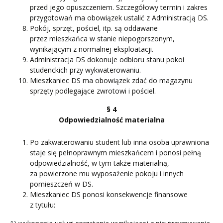
przed jego opuszczeniem. Szczegółowy termin i zakres
przygotowań ma obowiązek ustalić z Administracją DS.
Pokój, sprzęt, pościel, itp. są oddawane
przez mieszkańca w stanie niepogorszonym,
wynikającym z normalnej eksploatacji.
Administracja DS dokonuje odbioru stanu pokoi
studenckich przy wykwaterowaniu.
Mieszkaniec DS ma obowiązek zdać do magazynu
sprzęty podlegające zwrotowi i pościel.
§ 4
Odpowiedzialność materialna
Po zakwaterowaniu student lub inna osoba uprawniona
staje się pełnoprawnym mieszkańcem i ponosi pełną
odpowiedzialność, w tym także materialną,
za powierzone mu wyposażenie pokoju i innych
pomieszczeń w DS.
Mieszkaniec DS ponosi konsekwencje finansowe
z tytułu: