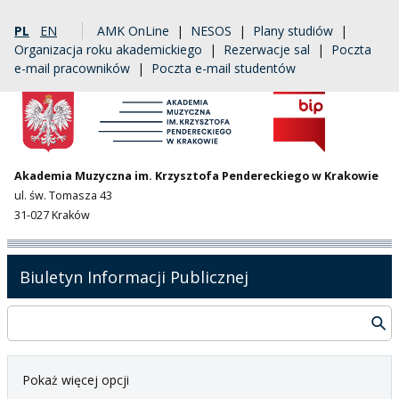
PL
EN
AMK OnLine
|
NESOS
|
Plany studiów
|
Organizacja roku akademickiego
|
Rezerwacje sal
|
Poczta
e-mail pracowników
|
Poczta e-mail studentów
Akademia Muzyczna im. Krzysztofa Pendereckiego w Krakowie
ul. św. Tomasza 43
31-027 Kraków
Biuletyn Informacji Publicznej
Pokaż więcej opcji