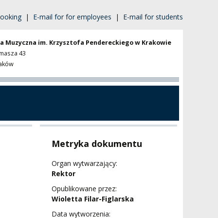
ooking
|
E-mail for for employees
|
E-mail for students
a Muzyczna im. Krzysztofa Pendereckiego w Krakowie
omasza 43
raków
Metryka dokumentu
Organ wytwarzający:
Rektor
Opublikowane przez:
Wioletta Filar-Figlarska
Data wytworzenia: