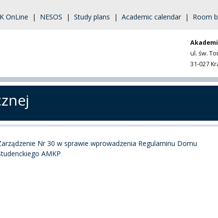
K OnLine
|
NESOS
|
Study plans
|
Academic calendar
|
Room b
Akademi
ul. św. T
31-027 K
cznej
Zarządzenie Nr 30 w sprawie wprowadzenia Regulaminu Domu
Studenckiego AMKP