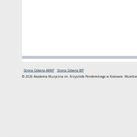
Strona Główna AMKP
Strona Główna BIP
© 2026 Akademia Muzyczna im. Krzysztofa Pendereckiego w Krakowie. Wszelkie