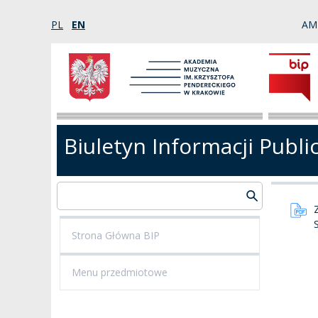
PL
EN
AM
Biuletyn Informacji Publi
Strona Główna BIP
Menu przedmiotowe