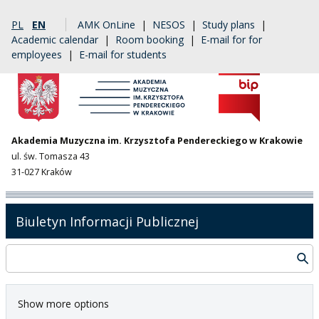
PL
EN
AMK OnLine
|
NESOS
|
Study plans
|
Academic calendar
|
Room booking
|
E-mail for for
employees
|
E-mail for students
Akademia Muzyczna im. Krzysztofa Pendereckiego w Krakowie
ul. św. Tomasza 43
31-027 Kraków
Biuletyn Informacji Publicznej
Show more options