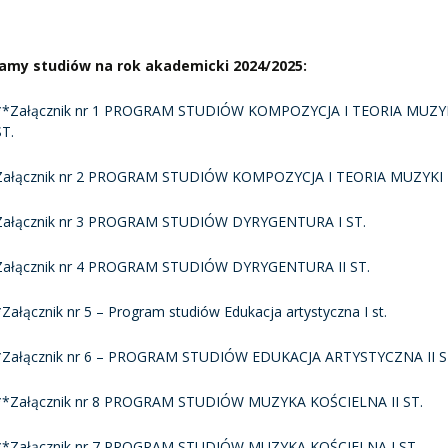
amy studiów na rok akademicki 2024/2025:
**Załącznik nr 1 PROGRAM STUDIÓW KOMPOZYCJA I TEORIA MUZYK
ST.
Załącznik nr 2 PROGRAM STUDIÓW KOMPOZYCJA I TEORIA MUZYKI I
Załącznik nr 3 PROGRAM STUDIÓW DYRYGENTURA I ST.
Załącznik nr 4 PROGRAM STUDIÓW DYRYGENTURA II ST.
*Załącznik nr 5 – Program studiów Edukacja artystyczna I st.
*Załącznik nr 6 – PROGRAM STUDIÓW EDUKACJA ARTYSTYCZNA II S
**Załącznik nr 8 PROGRAM STUDIÓW MUZYKA KOŚCIELNA II ST.
**Załącznik nr 7 PROGRAM STUDIÓW MUZYKA KOŚCIELNA I ST.