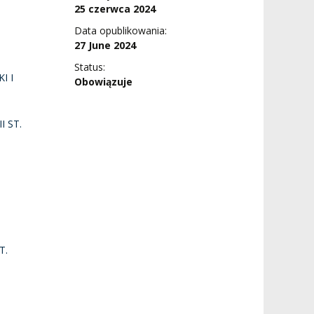
25 czerwca 2024
Data opublikowania:
27 June 2024
Status:
I I
Obowiązuje
I ST.
T.