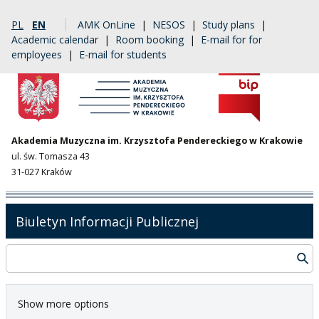
PL
EN
AMK OnLine
|
NESOS
|
Study plans
|
Academic calendar
|
Room booking
|
E-mail for for
employees
|
E-mail for students
Akademia Muzyczna im. Krzysztofa Pendereckiego w Krakowie
ul. św. Tomasza 43
31-027 Kraków
Biuletyn Informacji Publicznej
Show more options