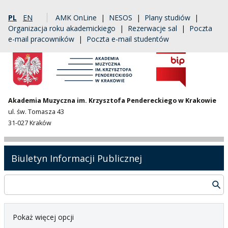
PL
EN
AMK OnLine
|
NESOS
|
Plany studiów
|
Organizacja roku akademickiego
|
Rezerwacje sal
|
Poczta
e-mail pracowników
|
Poczta e-mail studentów
Akademia Muzyczna im. Krzysztofa Pendereckiego w Krakowie
ul. św. Tomasza 43
31-027 Kraków
Biuletyn Informacji Publicznej
Pokaż więcej opcji