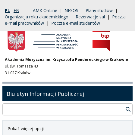
PL
EN
AMK OnLine
|
NESOS
|
Plany studiów
|
Organizacja roku akademickiego
|
Rezerwacje sal
|
Poczta
e-mail pracowników
|
Poczta e-mail studentów
Akademia Muzyczna im. Krzysztofa Pendereckiego w Krakowie
ul. św. Tomasza 43
31-027 Kraków
Biuletyn Informacji Publicznej
Pokaż więcej opcji