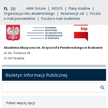
PL
EN
AMK OnLine
|
NESOS
|
Plany studiów
|
Organizacja roku akademickiego
|
Rezerwacje sal
|
Poczta
e-mail pracowników
|
Poczta e-mail studentów
Akademia Muzyczna im. Krzysztofa Pendereckiego w Krakowie
ul. św. Tomasza 43
31-027 Kraków
Biuletyn Informacji Publicznej
Pokaż więcej opcji