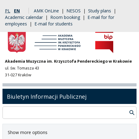
PL
EN
AMK OnLine
|
NESOS
|
Study plans
|
Academic calendar
|
Room booking
|
E-mail for for
employees
|
E-mail for students
Akademia Muzyczna im. Krzysztofa Pendereckiego w Krakowie
ul. św. Tomasza 43
31-027 Kraków
Biuletyn Informacji Publicznej
Show more options