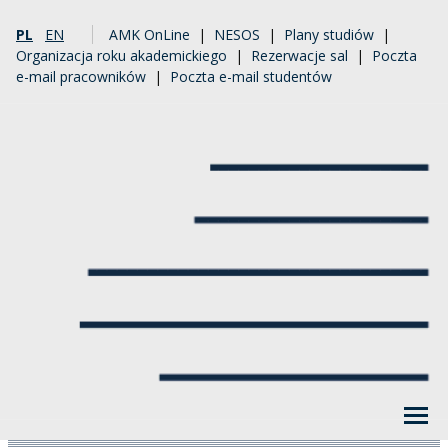
PL
EN
AMK OnLine
|
NESOS
|
Plany studiów
|
Organizacja roku akademickiego
|
Rezerwacje sal
|
Poczta
e-mail pracowników
|
Poczta e-mail studentów