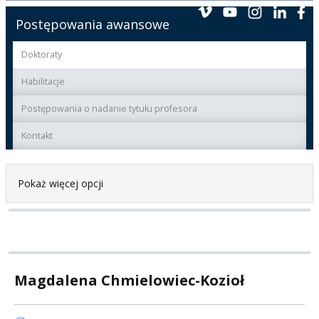
Postępowania awansowe
Doktoraty
Habilitacje
Postępowania o nadanie tytułu profesora
Kontakt
Pokaż więcej opcji
Magdalena Chmielowiec-Kozioł