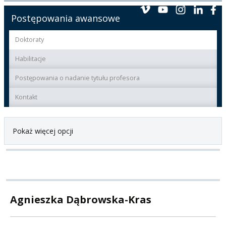
Postępowania awansowe
Doktoraty
Habilitacje
Postępowania o nadanie tytułu profesora
Kontakt
Pokaż więcej opcji
Agnieszka Dąbrowska-Kras