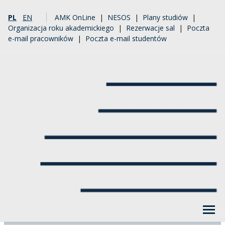
PL
EN
AMK OnLine
|
NESOS
|
Plany studiów
|
Organizacja roku akademickiego
|
Rezerwacje sal
|
Poczta
e-mail pracowników
|
Poczta e-mail studentów