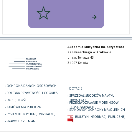
Akademia Muzyczna im. Krzysztofa
Pendereckiego w Krakowie
ul. św. Tomasza 43
31-027 Kraków
OCHRONA DANYCH OSOBOWYCH
DOTACJE
POLITYKA PRYWATNOŚCI I COOKIES
SPRZEDAŻ ŚRODKÓW MAJĄTKU
DOSTĘPNOŚĆ
TRWAŁEGO
PRZECIWDZIAŁANIE MOBBINGOWI
ZAMÓWIENIA PUBLICZNE
I DYSKRYMINACJI
STANDARDY OCHRONY MAŁOLETNICH
SYSTEM IDENTYFIKACJI WIZUALNEJ
BIULETYN INFORMACJI PUBLICZNEJ
PRAWO UCZELNIANE