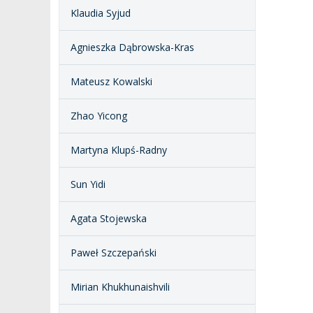
Klaudia Syjud
Agnieszka Dąbrowska-Kras
Mateusz Kowalski
Zhao Yicong
Martyna Klupś-Radny
Sun Yidi
Agata Stojewska
Paweł Szczepański
Mirian Khukhunaishvili