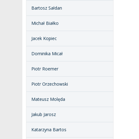
Bartosz Sałdan
Michał Białko
Jacek Kopiec
Dominika Micał
Piotr Roemer
Piotr Orzechowski
Mateusz Molęda
Jakub Jarosz
Katarzyna Bartos