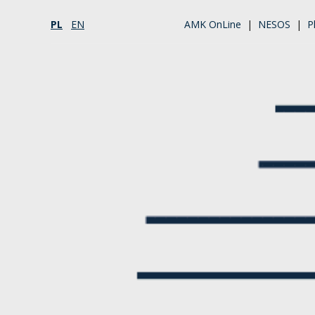
PL
EN
AMK OnLine
|
NESOS
|
P