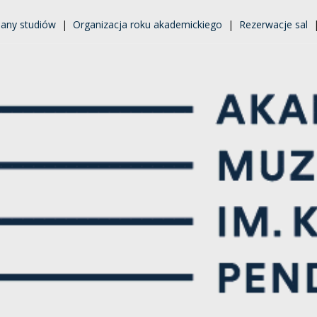
lany studiów
|
Organizacja roku akademickiego
|
Rezerwacje sal