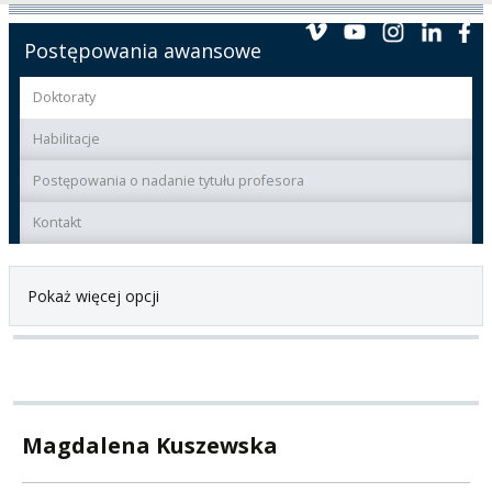
Postępowania awansowe
Doktoraty
Habilitacje
Postępowania o nadanie tytułu profesora
Kontakt
Pokaż więcej opcji
Magdalena Kuszewska