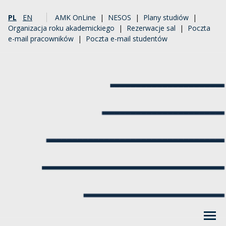
PL
EN
AMK OnLine
|
NESOS
|
Plany studiów
|
Organizacja roku akademickiego
|
Rezerwacje sal
|
Poczta
e-mail pracowników
|
Poczta e-mail studentów