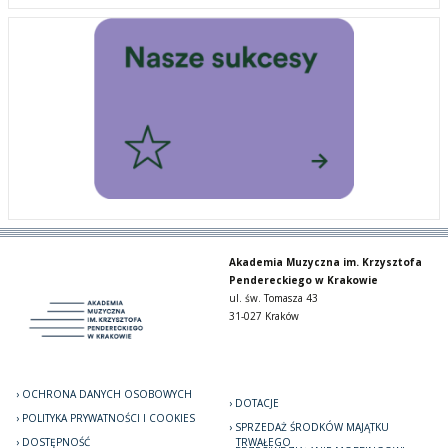
Akademia Muzyczna im. Krzysztofa
Pendereckiego w Krakowie
ul. św. Tomasza 43
31-027 Kraków
OCHRONA DANYCH OSOBOWYCH
DOTACJE
POLITYKA PRYWATNOŚCI I COOKIES
SPRZEDAŻ ŚRODKÓW MAJĄTKU
DOSTĘPNOŚĆ
TRWAŁEGO