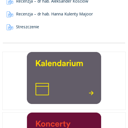
Recenzja – dr hab. Aleksander Kościów
Recenzja – dr hab. Hanna Kulenty Majoor
Streszczenie