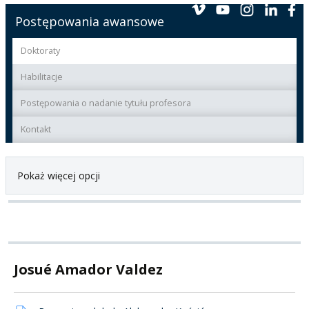
Postępowania awansowe
Doktoraty
Habilitacje
Postępowania o nadanie tytułu profesora
Kontakt
Pokaż więcej opcji
Josué Amador Valdez