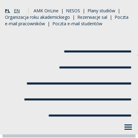
PL
EN
AMK OnLine
|
NESOS
|
Plany studiów
|
Organizacja roku akademickiego
|
Rezerwacje sal
|
Poczta
e-mail pracowników
|
Poczta e-mail studentów