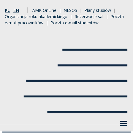
PL
EN
AMK OnLine
|
NESOS
|
Plany studiów
|
Organizacja roku akademickiego
|
Rezerwacje sal
|
Poczta
e-mail pracowników
|
Poczta e-mail studentów