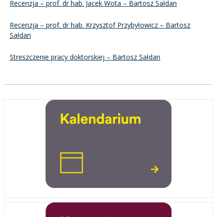
Recenzja – prof. dr hab. Jacek Wota – Bartosz Sałdan
Recenzja – prof. dr hab. Krzysztof Przybyłowicz – Bartosz
Sałdan
Streszczenie pracy doktorskiej – Bartosz Sałdan