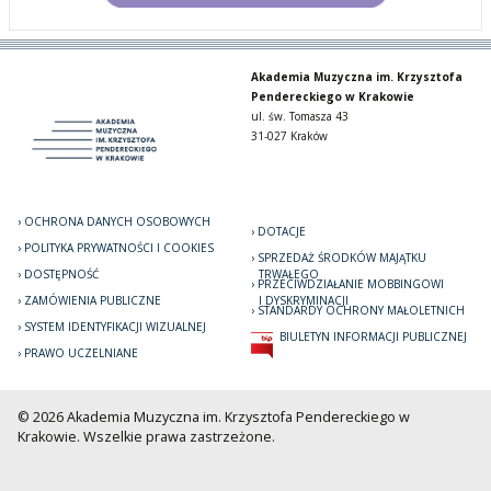
Akademia Muzyczna im. Krzysztofa
Pendereckiego w Krakowie
ul. św. Tomasza 43
31-027 Kraków
OCHRONA DANYCH OSOBOWYCH
DOTACJE
POLITYKA PRYWATNOŚCI I COOKIES
SPRZEDAŻ ŚRODKÓW MAJĄTKU
DOSTĘPNOŚĆ
TRWAŁEGO
PRZECIWDZIAŁANIE MOBBINGOWI
ZAMÓWIENIA PUBLICZNE
I DYSKRYMINACJI
STANDARDY OCHRONY MAŁOLETNICH
SYSTEM IDENTYFIKACJI WIZUALNEJ
BIULETYN INFORMACJI PUBLICZNEJ
PRAWO UCZELNIANE
© 2026 Akademia Muzyczna im. Krzysztofa Pendereckiego w
Krakowie. Wszelkie prawa zastrzeżone.