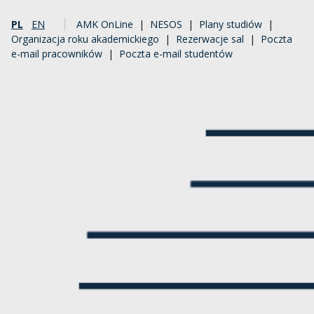
PL
EN
AMK OnLine
|
NESOS
|
Plany studiów
|
Organizacja roku akademickiego
|
Rezerwacje sal
|
Poczta
e-mail pracowników
|
Poczta e-mail studentów