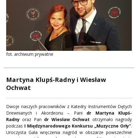
fot. archiwum prywatne
Martyna Klupś-Radny i Wiesław
Ochwat
Dwoje naszych pracowników z Katedry Instrumentów Dętych
Drewnianych i Akordeonu – Pani
dr Martyna Klupś-
Radny
oraz Pan
dr Wiesław Ochwat
otrzymało nagrody
podczas
I Międzynarodowego Konkursu „Muzyczne Orły”
.
Uroczysta Gala wręczenia nagród w obszarze powszechnie