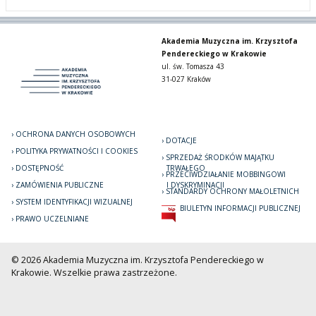
Akademia Muzyczna im. Krzysztofa
Pendereckiego w Krakowie
ul. św. Tomasza 43
31-027 Kraków
OCHRONA DANYCH OSOBOWYCH
DOTACJE
POLITYKA PRYWATNOŚCI I COOKIES
SPRZEDAŻ ŚRODKÓW MAJĄTKU
DOSTĘPNOŚĆ
TRWAŁEGO
PRZECIWDZIAŁANIE MOBBINGOWI
ZAMÓWIENIA PUBLICZNE
I DYSKRYMINACJI
STANDARDY OCHRONY MAŁOLETNICH
SYSTEM IDENTYFIKACJI WIZUALNEJ
BIULETYN INFORMACJI PUBLICZNEJ
PRAWO UCZELNIANE
© 2026 Akademia Muzyczna im. Krzysztofa Pendereckiego w
Krakowie. Wszelkie prawa zastrzeżone.