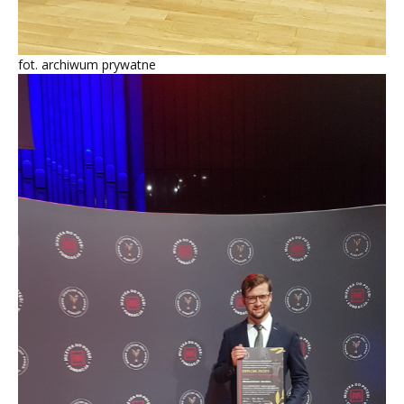
fot. archiwum prywatne