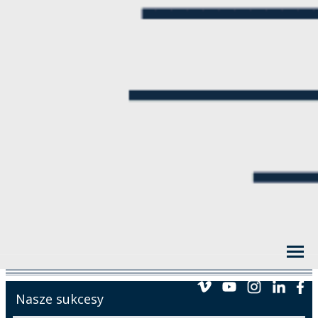
Nasze sukcesy