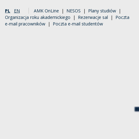
PL
EN
AMK OnLine
|
NESOS
|
Plany studiów
|
Organizacja roku akademickiego
|
Rezerwacje sal
|
Poczta
e-mail pracowników
|
Poczta e-mail studentów