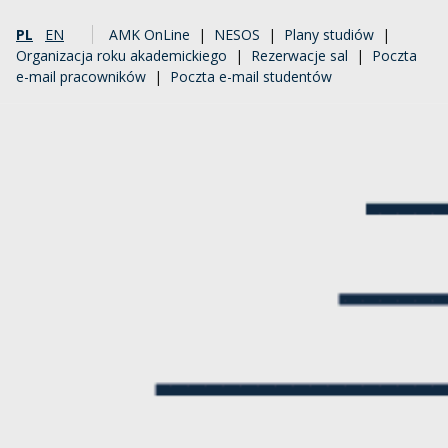
PL
EN
AMK OnLine
|
NESOS
|
Plany studiów
|
Organizacja roku akademickiego
|
Rezerwacje sal
|
Poczta
e-mail pracowników
|
Poczta e-mail studentów