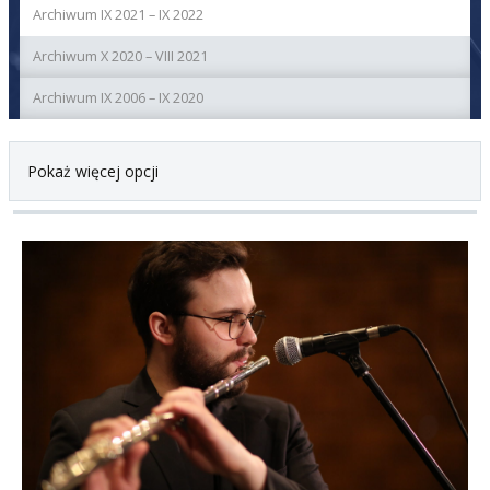
Archiwum IX 2021 – IX 2022
Archiwum X 2020 – VIII 2021
Archiwum IX 2006 – IX 2020
Pokaż więcej opcji