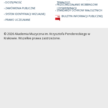
DOSTĘPNOŚĆ
TRWAŁEGO
PRZECIWDZIAŁANIE MOBBINGOWI
ZAMÓWIENIA PUBLICZNE
I DYSKRYMINACJI
STANDARDY OCHRONY MAŁOLETNICH
SYSTEM IDENTYFIKACJI WIZUALNEJ
BIULETYN INFORMACJI PUBLICZNEJ
PRAWO UCZELNIANE
© 2026 Akademia Muzyczna im. Krzysztofa Pendereckiego w
Krakowie. Wszelkie prawa zastrzeżone.