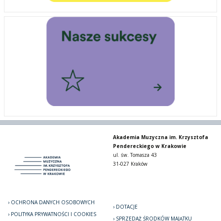
Akademia Muzyczna im. Krzysztofa
Pendereckiego w Krakowie
ul. św. Tomasza 43
31-027 Kraków
OCHRONA DANYCH OSOBOWYCH
DOTACJE
POLITYKA PRYWATNOŚCI I COOKIES
SPRZEDAŻ ŚRODKÓW MAJĄTKU