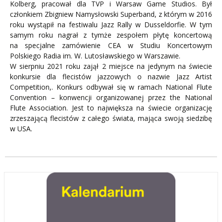
Kolberg, pracował dla TVP i Warsaw Game Studios. Był
członkiem Zbigniew Namysłowski Superband, z którym w 2016
roku wystąpił na festiwalu Jazz Rally w Dusseldorfie. W tym
samym roku nagrał z tymże zespołem płytę koncertową
na specjalne zamówienie CEA w Studiu Koncertowym
Polskiego Radia im. W. Lutosławskiego w Warszawie.
W sierpniu 2021 roku zajął 2 miejsce na jedynym na świecie
konkursie dla flecistów jazzowych o nazwie Jazz Artist
Competition,. Konkurs odbywał się w ramach National Flute
Convention – konwencji organizowanej przez the National
Flute Association. Jest to największa na świecie organizację
zrzeszającą flecistów z całego świata, mająca swoją siedzibę
w USA.