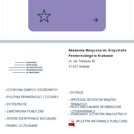
Akademia Muzyczna im. Krzysztofa
Pendereckiego w Krakowie
ul. św. Tomasza 43
31-027 Kraków
OCHRONA DANYCH OSOBOWYCH
DOTACJE
POLITYKA PRYWATNOŚCI I COOKIES
SPRZEDAŻ ŚRODKÓW MAJĄTKU
DOSTĘPNOŚĆ
TRWAŁEGO
PRZECIWDZIAŁANIE MOBBINGOWI
ZAMÓWIENIA PUBLICZNE
I DYSKRYMINACJI
STANDARDY OCHRONY MAŁOLETNICH
SYSTEM IDENTYFIKACJI WIZUALNEJ
BIULETYN INFORMACJI PUBLICZNEJ
PRAWO UCZELNIANE