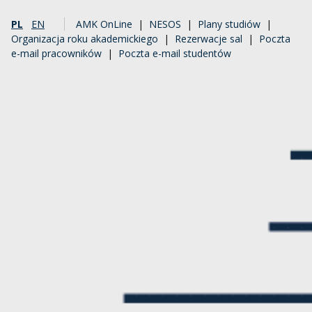
PL
EN
AMK OnLine
|
NESOS
|
Plany studiów
|
Organizacja roku akademickiego
|
Rezerwacje sal
|
Poczta
e-mail pracowników
|
Poczta e-mail studentów