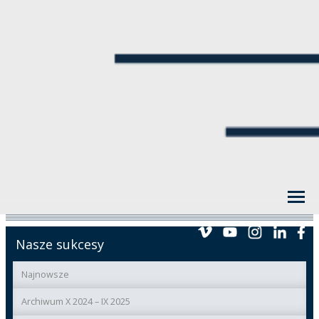
Nasze sukcesy
Najnowsze
Archiwum X 2024 – IX 2025