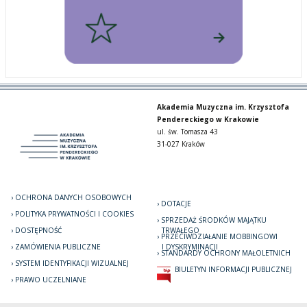
Akademia Muzyczna im. Krzysztofa
Pendereckiego w Krakowie
ul. św. Tomasza 43
31-027 Kraków
OCHRONA DANYCH OSOBOWYCH
DOTACJE
POLITYKA PRYWATNOŚCI I COOKIES
SPRZEDAŻ ŚRODKÓW MAJĄTKU
DOSTĘPNOŚĆ
TRWAŁEGO
PRZECIWDZIAŁANIE MOBBINGOWI
ZAMÓWIENIA PUBLICZNE
I DYSKRYMINACJI
STANDARDY OCHRONY MAŁOLETNICH
SYSTEM IDENTYFIKACJI WIZUALNEJ
BIULETYN INFORMACJI PUBLICZNEJ
PRAWO UCZELNIANE