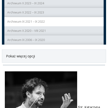
Archiwum X 2023 – IX 2024
Archiwum X 2022 – IX 2023
Archiwum IX 2021 – IX 2022
Archiwum X 2020 – VIII 2021
Archiwum IX 2006 – IX 2020
Pokaż więcej opcji
fot. Katarzyna