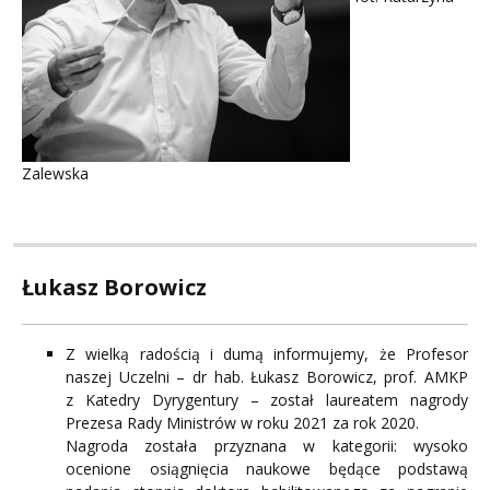
Zalewska
Łukasz Borowicz
Z wielką radością i dumą informujemy, że Profesor
naszej Uczelni – dr hab. Łukasz Borowicz, prof. AMKP
z Katedry Dyrygentury – został laureatem nagrody
Prezesa Rady Ministrów w roku 2021 za rok 2020.
Nagroda została przyznana w kategorii: wysoko
ocenione osiągnięcia naukowe będące podstawą