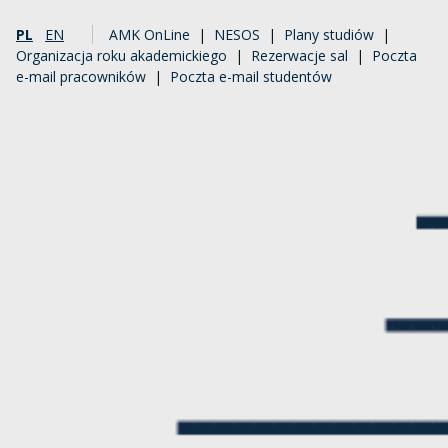
PL
EN
AMK OnLine
|
NESOS
|
Plany studiów
|
Organizacja roku akademickiego
|
Rezerwacje sal
|
Poczta
e-mail pracowników
|
Poczta e-mail studentów