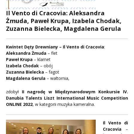
Il Vento di Cracovia: Aleksandra
Żmuda, Paweł Krupa, Izabela Chodak,
Zuzanna Bielecka, Magdalena Gerula
Kwintet Dęty Drewniany – Il Vento di Cracovia
:
Aleksandra Żmuda
– flet
Paweł Krupa
– klarnet
Izabela Chodak
– obój
Zuzanna Bielecka
– fagot
Magdalena Gerula
– waltornia,
zdobył
II nagrodę w Międzynarodowym Konkursie IV.
Danubia Talents Liszt International Music Competition
ONLINE 2022
, w kategorii muzyka kameralna.
Il Vento di
Cracovia
–