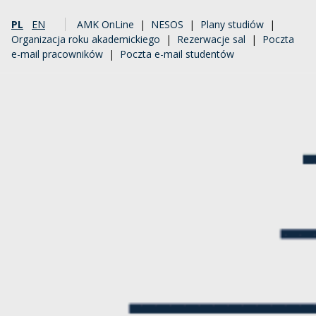
PL
EN
AMK OnLine
|
NESOS
|
Plany studiów
|
Organizacja roku akademickiego
|
Rezerwacje sal
|
Poczta
e-mail pracowników
|
Poczta e-mail studentów