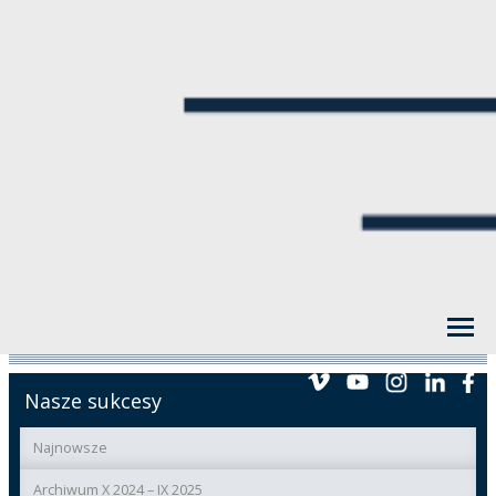
Nasze sukcesy
Najnowsze
Archiwum X 2024 – IX 2025