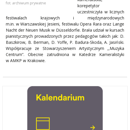
fot. archiwum prywatne
korepetytor
uczestniczyła w licznych
festiwalach krajowych i międzynarodowych
m.in. w Warszawskiej Jesieni, festiwalu Opera Rara oraz Lange
Nacht der Neuen Musik w Düsseldorfie. Brała udział w kursach
pianistycznych prowadzonych przez pedagogów takich jak: D.
Baszkirow, B. Berman, D. Yoffe, P. Badura-Skoda, A. Jasiński.
Współpracuje ze Stowarzyszeniem Artystycznym ,,Muzyka
Centrum”. Obecnie zatrudniona w Katedrze Kameralistyki
w AMKP w Krakowie.