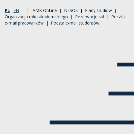
PL
EN
AMK OnLine
|
NESOS
|
Plany studiów
|
Organizacja roku akademickiego
|
Rezerwacje sal
|
Poczta
e-mail pracowników
|
Poczta e-mail studentów