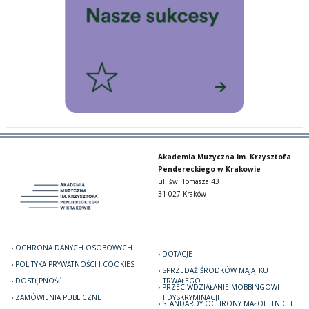
Akademia Muzyczna im. Krzysztofa
Pendereckiego w Krakowie
ul. św. Tomasza 43
31-027 Kraków
OCHRONA DANYCH OSOBOWYCH
DOTACJE
POLITYKA PRYWATNOŚCI I COOKIES
SPRZEDAŻ ŚRODKÓW MAJĄTKU
DOSTĘPNOŚĆ
TRWAŁEGO
PRZECIWDZIAŁANIE MOBBINGOWI
ZAMÓWIENIA PUBLICZNE
I DYSKRYMINACJI
STANDARDY OCHRONY MAŁOLETNICH