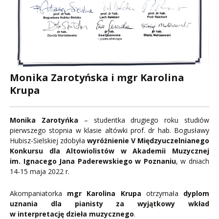
Monika Zarotyńska i mgr Karolina
Krupa
Monika Zarotyńka
– studentka drugiego roku studiów
pierwszego stopnia w klasie altówki prof. dr hab. Bogusławy
Hubisz-Sielskiej zdobyła
wyróżnienie V Międzyuczelnianego
Konkursu dla Altowiolistów w Akademii Muzycznej
im. Ignacego Jana Paderewskiego w Poznaniu
, w dniach
14-15 maja 2022 r.
Akompaniatorka
mgr Karolina Krupa
otrzymała
dyplom
uznania dla pianisty za wyjątkowy wkład
w interpretację dzieła muzycznego
.