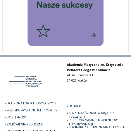
Akademia Muzyczna im. Krzysztofa
Pendereckiego w Krakowie
ul. św. Tomasza 43
31-027 Kraków
OCHRONA DANYCH OSOBOWYCH
DOTACJE
POLITYKA PRYWATNOŚCI I COOKIES
SPRZEDAŻ ŚRODKÓW MAJĄTKU
DOSTĘPNOŚĆ
TRWAŁEGO
PRZECIWDZIAŁANIE MOBBINGOWI
ZAMÓWIENIA PUBLICZNE
I DYSKRYMINACJI
STANDARDY OCHRONY MAŁOLETNICH