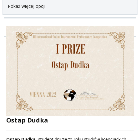
Pokaż więcej opcji
Ostap Dudka
Ostap Dudka
, student drugiego roku studiów licencjackich