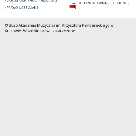
SYSTEM IDENTYFIKACJI WIZUALNEJ
BIULETYN INFORMACJI PUBLICZNEJ
PRAWO UCZELNIANE
© 2026 Akademia Muzyczna im. Krzysztofa Pendereckiego w
Krakowie. Wszelkie prawa zastrzeżone.