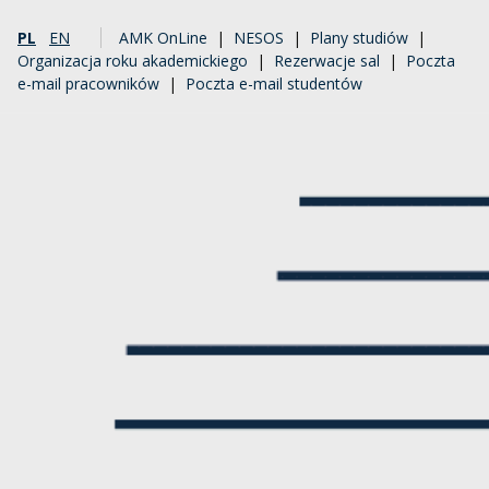
PL
EN
AMK OnLine
|
NESOS
|
Plany studiów
|
Organizacja roku akademickiego
|
Rezerwacje sal
|
Poczta
e-mail pracowników
|
Poczta e-mail studentów