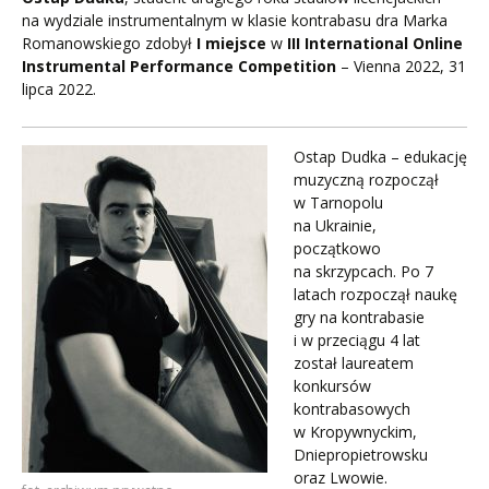
na wydziale instrumentalnym w klasie kontrabasu dra Marka
Romanowskiego zdobył
I miejsce
w
III International Online
Instrumental Performance Competition
– Vienna 2022, 31
lipca 2022.
Ostap Dudka – edukację
muzyczną rozpoczął
w Tarnopolu
na Ukrainie,
początkowo
na skrzypcach. Po 7
latach rozpoczął naukę
gry na kontrabasie
i w przeciągu 4 lat
został laureatem
konkursów
kontrabasowych
w Kropywnyckim,
Dniepropietrowsku
oraz Lwowie.