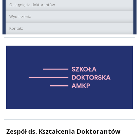
Osiągnięcia doktorantów
Wydarzenia
Kontakt
Zespół ds. Kształcenia Doktorantów