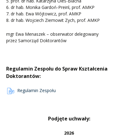
5. prof. dr hab. Katarzyna Oleś-Blacha
6. dr hab. Monika Gardoń-Preinl, prof. AMKP
7. dr hab. Ewa Wójtowicz, prof. AMKP
8. dr hab. Wojciech Ziemowit Zych, prof. AMKP
mgr Ewa Menaszek – obserwator delegowany
przez Samorząd Doktorantów
Regulamin Zespołu do Spraw Kształcenia
Doktorantów:
Regulamin Zespołu
Podjęte uchwały:
2026