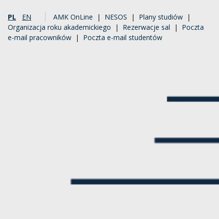
PL
EN
AMK OnLine
|
NESOS
|
Plany studiów
|
Organizacja roku akademickiego
|
Rezerwacje sal
|
Poczta
e-mail pracowników
|
Poczta e-mail studentów