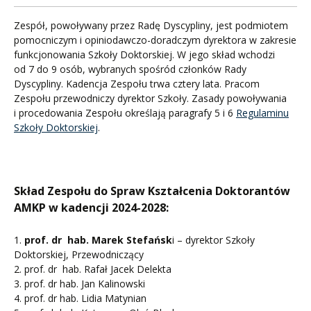
Zespół, powoływany przez Radę Dyscypliny, jest podmiotem
pomocniczym i opiniodawczo-doradczym dyrektora w zakresie
funkcjonowania Szkoły Doktorskiej. W jego skład wchodzi
od 7 do 9 osób, wybranych spośród członków Rady
Dyscypliny. Kadencja Zespołu trwa cztery lata. Pracom
Zespołu przewodniczy dyrektor Szkoły. Zasady powoływania
i procedowania Zespołu określają paragrafy 5 i 6
Regulaminu
Szkoły Doktorskiej
.
Skład Zespołu do Spraw Kształcenia Doktorantów
AMKP w kadencji 2024-2028:
1.
prof. dr hab. Marek Stefańsk
i – dyrektor Szkoły
Doktorskiej, Przewodniczący
2. prof. dr hab. Rafał Jacek Delekta
3. prof. dr hab. Jan Kalinowski
4. prof. dr hab. Lidia Matynian