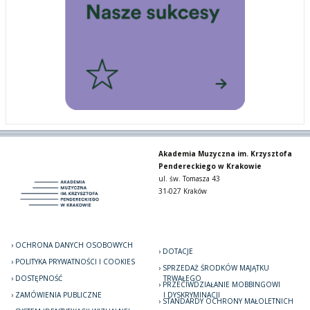
Akademia Muzyczna im. Krzysztofa
Pendereckiego w Krakowie
ul. św. Tomasza 43
31-027 Kraków
OCHRONA DANYCH OSOBOWYCH
DOTACJE
POLITYKA PRYWATNOŚCI I COOKIES
SPRZEDAŻ ŚRODKÓW MAJĄTKU
DOSTĘPNOŚĆ
TRWAŁEGO
PRZECIWDZIAŁANIE MOBBINGOWI
ZAMÓWIENIA PUBLICZNE
I DYSKRYMINACJI
STANDARDY OCHRONY MAŁOLETNICH