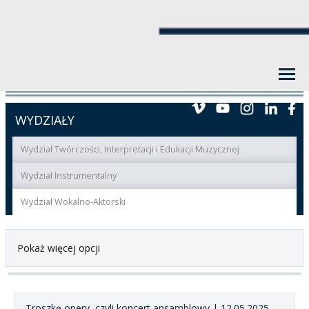
WYDZIAŁY
Wydział Twórczości, Interpretacji i Edukacji Muzycznej
Wydział Instrumentalny
Wydział Wokalno-Aktorski
Pokaż więcej opcji
Troszkę opery, czyli koncert ansamblowy | 12.05.2025