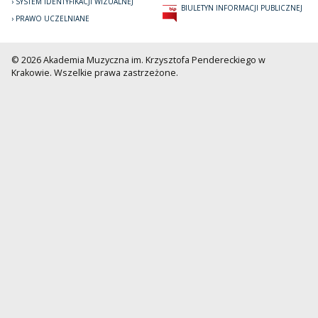
SYSTEM IDENTYFIKACJI WIZUALNEJ
BIULETYN INFORMACJI PUBLICZNEJ
PRAWO UCZELNIANE
© 2026 Akademia Muzyczna im. Krzysztofa Pendereckiego w
Krakowie. Wszelkie prawa zastrzeżone.