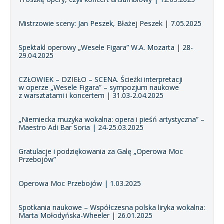
Mistrzowie sceny: Jan Peszek, Błażej Peszek | 7.05.2025
Spektakl operowy „Wesele Figara” W.A. Mozarta | 28-
29.04.2025
CZŁOWIEK – DZIEŁO – SCENA. Ścieżki interpretacji
w operze „Wesele Figara” – sympozjum naukowe
z warsztatami i koncertem | 31.03-2.04.2025
„Niemiecka muzyka wokalna: opera i pieśń artystyczna” –
Maestro Adi Bar Soria | 24-25.03.2025
Gratulacje i podziękowania za Galę „Operowa Moc
Przebojów”
Operowa Moc Przebojów | 1.03.2025
Spotkania naukowe – Współczesna polska liryka wokalna:
Marta Mołodyńska-Wheeler | 26.01.2025