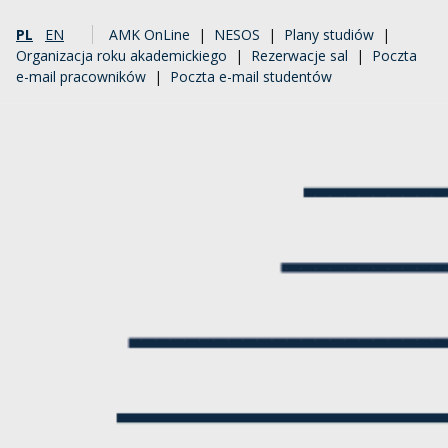
PL
EN
AMK OnLine
|
NESOS
|
Plany studiów
|
Organizacja roku akademickiego
|
Rezerwacje sal
|
Poczta
e-mail pracowników
|
Poczta e-mail studentów