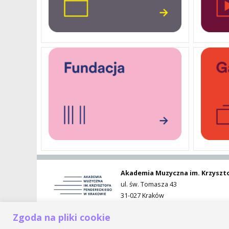
DOSTĘPNOŚĆ
DOM STUDENCKI
Akademia Muzyczna im. Krzyszt
ul. św. Tomasza 43
31-027 Kraków
Zgoda na pliki cookie