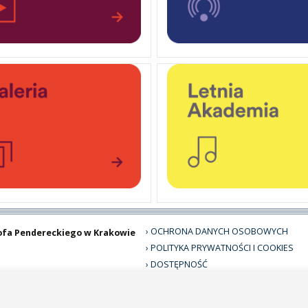
OCHRONA DANYCH OSOBOWYCH
ofa Pendereckiego w Krakowie
POLITYKA PRYWATNOŚCI I COOKIES
DOSTĘPNOŚĆ
ZAMÓWIENIA PUBLICZNE
SYSTEM IDENTYFIKACJI WIZUALNEJ