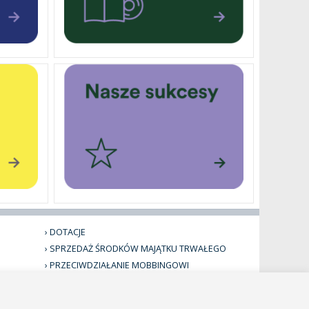
DOTACJE
SPRZEDAŻ ŚRODKÓW MAJĄTKU TRWAŁEGO
PRZECIWDZIAŁANIE MOBBINGOWI
I DYSKRYMINACJI
STANDARDY OCHRONY MAŁOLETNICH
BIULETYN INFORMACJI PUBLICZNEJ