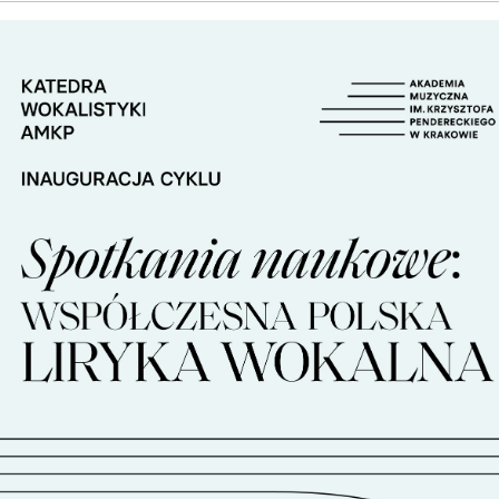
PNI
EKTÓW
ZNE