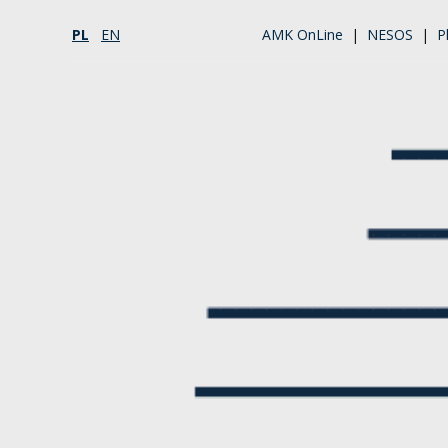
PL
EN
AMK OnLine
|
NESOS
|
P