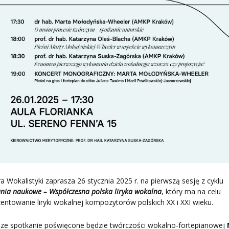
a Wokalistyki zaprasza 26 stycznia 2025 r. na pierwszą sesję z cyklu
nia naukowe – Współczesna polska liryka wokalna
, który ma na celu
entowanie liryki wokalnej kompozytorów polskich XX i XXI wieku.
sze spotkanie poświęcone będzie twórczości wokalno-fortepianowej