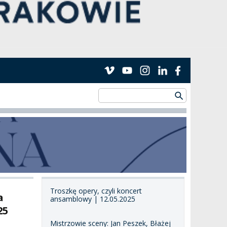
Troszkę opery, czyli koncert
a
ansamblowy | 12.05.2025
25
Mistrzowie sceny: Jan Peszek, Błażej