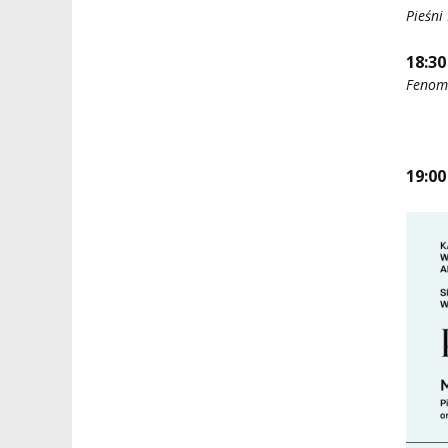
Pieśni
18:30
Fenome
19:0