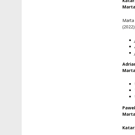
Katar
Marta
Marta
(2022)
Adria
Marta
Paweł
Marta
Katar