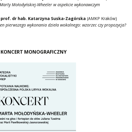
 Marty Mołodyńskiej-Wheeler w aspekcie wykonawczym
prof. dr hab. Katarzyna Suska-Zagórska
(AMKP Kraków)
n pierwszego wykonania dzieła wokalnego: wzorzec czy propozycja?
0 KONCERT MONOGRAFICZNY