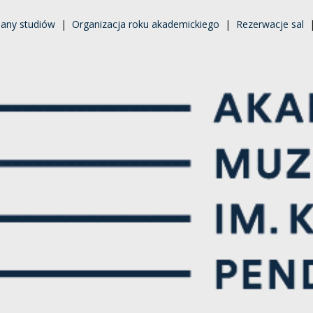
lany studiów
|
Organizacja roku akademickiego
|
Rezerwacje sal