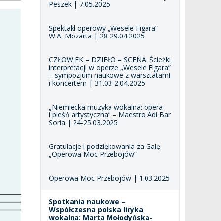
Peszek | 7.05.2025
Spektakl operowy „Wesele Figara”
W.A. Mozarta | 28-29.04.2025
CZŁOWIEK – DZIEŁO – SCENA. Ścieżki
interpretacji w operze „Wesele Figara”
– sympozjum naukowe z warsztatami
i koncertem | 31.03-2.04.2025
„Niemiecka muzyka wokalna: opera
i pieśń artystyczna” – Maestro Adi Bar
Soria | 24-25.03.2025
Gratulacje i podziękowania za Galę
„Operowa Moc Przebojów”
Operowa Moc Przebojów | 1.03.2025
Spotkania naukowe –
Współczesna polska liryka
wokalna: Marta Mołodyńska-