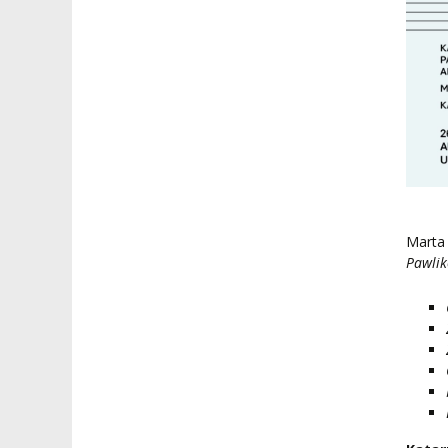
Marta
Pawlik