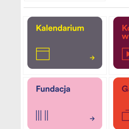
PRESS
DOSTĘPNOŚĆ
DOM STUDENCKI