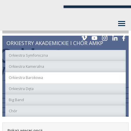
ORKIESTRY AKADEMICKIE I CHÓR AMKP
Orkiestra Symfoniczna
Orkiestra Kameralna
Orkiestra Barokowa
Orkiestra Dęta
Big Band
Chór
Pokaż więcej opcji