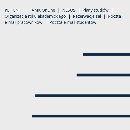
PL
EN
AMK OnLine
|
NESOS
|
Plany studiów
|
Organizacja roku akademickiego
|
Rezerwacje sal
|
Poczta
e-mail pracowników
|
Poczta e-mail studentów