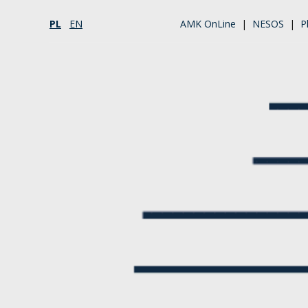
PL
EN
AMK OnLine
|
NESOS
|
P