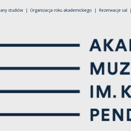
lany studiów
|
Organizacja roku akademickiego
|
Rezerwacje sal