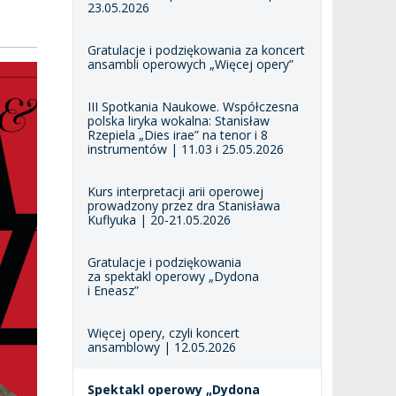
23.05.2026
Gratulacje i podziękowania za koncert
ansambli operowych „Więcej opery”
III Spotkania Naukowe. Współczesna
polska liryka wokalna: Stanisław
Rzepiela „Dies irae” na tenor i 8
instrumentów | 11.03 i 25.05.2026
Kurs interpretacji arii operowej
prowadzony przez dra Stanisława
Kuflyuka | 20-21.05.2026
Gratulacje i podziękowania
za spektakl operowy „Dydona
i Eneasz”
Więcej opery, czyli koncert
ansamblowy | 12.05.2026
Spektakl operowy „Dydona