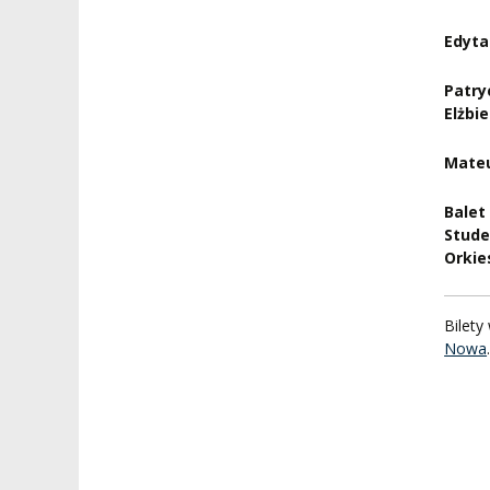
Edyta
Patry
Elżbi
Mate
Balet
Stude
Orkie
Bilety
Nowa