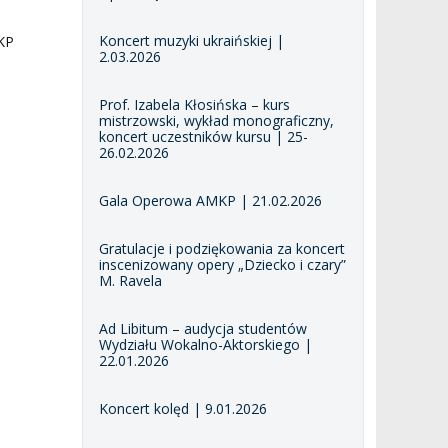
Koncert muzyki ukraińskiej |
KP
2.03.2026
Prof. Izabela Kłosińska – kurs
mistrzowski, wykład monograficzny,
koncert uczestników kursu | 25-
26.02.2026
Gala Operowa AMKP | 21.02.2026
Gratulacje i podziękowania za koncert
inscenizowany opery „Dziecko i czary”
M. Ravela
Ad Libitum – audycja studentów
Wydziału Wokalno-Aktorskiego |
22.01.2026
Koncert kolęd | 9.01.2026