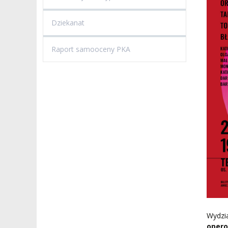
Dziekanat
Raport samooceny PKA
Wydzi
opero