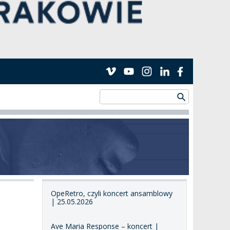
OpeRetro, czyli koncert ansamblowy
| 25.05.2026
Ave Maria Response – koncert |