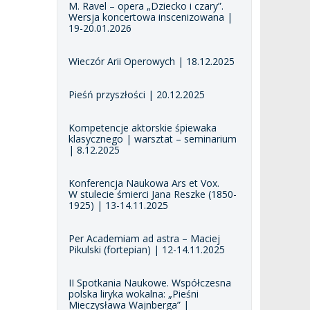
M. Ravel – opera „Dziecko i czary”.
Wersja koncertowa inscenizowana |
19-20.01.2026
Wieczór Arii Operowych | 18.12.2025
Pieśń przyszłości | 20.12.2025
Kompetencje aktorskie śpiewaka
klasycznego | warsztat – seminarium
| 8.12.2025
Konferencja Naukowa Ars et Vox.
W stulecie śmierci Jana Reszke (1850-
1925) | 13-14.11.2025
Per Academiam ad astra – Maciej
Pikulski (fortepian) | 12-14.11.2025
II Spotkania Naukowe. Współczesna
polska liryka wokalna: „Pieśni
Mieczysława Wajnberga” |