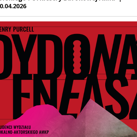
PNI
0.04.2026
EKTÓW
ZNE