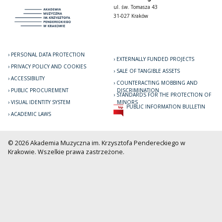
ul. św. Tomasza 43
31-027 Kraków
PERSONAL DATA PROTECTION
EXTERNALLY FUNDED PROJECTS
PRIVACY POLICY AND COOKIES
SALE OF TANGIBLE ASSETS
ACCESSIBILITY
COUNTERACTING MOBBING AND
PUBLIC PROCUREMENT
DISCRIMINATION
STANDARDS FOR THE PROTECTION OF
VISUAL IDENTITY SYSTEM
MINORS
PUBLIC INFORMATION BULLETIN
ACADEMIC LAWS
© 2026 Akademia Muzyczna im. Krzysztofa Pendereckiego w
Krakowie. Wszelkie prawa zastrzeżone.