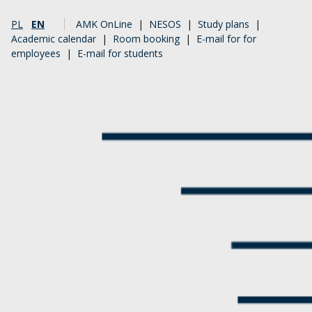
PL
EN
AMK OnLine
|
NESOS
|
Study plans
|
Academic calendar
|
Room booking
|
E-mail for for
employees
|
E-mail for students