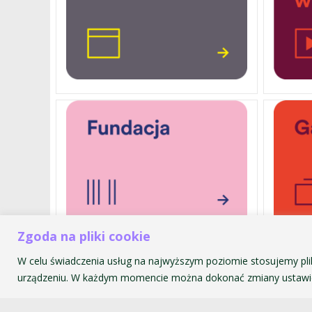
Zgoda na pliki cookie
W celu świadczenia usług na najwyższym poziomie stosujemy pli
Akademia Muzyczna im. Krzyszt
urządzeniu. W każdym momencie można dokonać zmiany ustawie
ul. św. Tomasza 43
31-027 Kraków