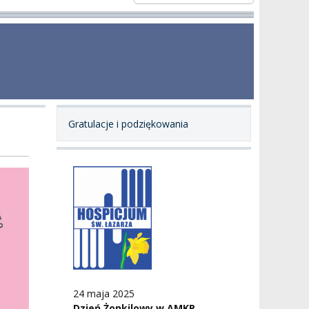
Gratulacje i podziękowania
24 maja 2025
Dzień Żonkilowy w AMKP