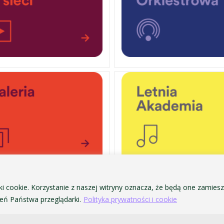
ki cookie. Korzystanie z naszej witryny oznacza, że będą one zamie
OCHRONA DANYCH OSOBOWYCH
ofa Pendereckiego w Krakowie
ń Państwa przeglądarki.
Polityka prywatności i cookie
POLITYKA PRYWATNOŚCI I COOKIES
DOSTĘPNOŚĆ