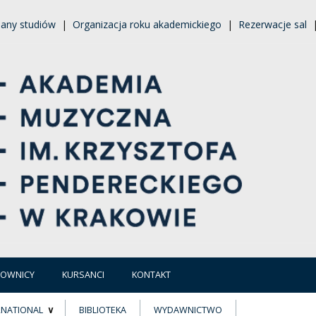
lany studiów
|
Organizacja roku akademickiego
|
Rezerwacje sal
COWNICY
KURSANCI
KONTAKT
RNATIONAL
BIBLIOTEKA
WYDAWNICTWO