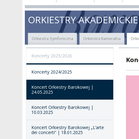
O NAS
ORGANY UCZELNI
PROJEKTY BADAWCZ
ERAS
ORKIESTRY AKADEMICKIE
PATRON
WŁADZE
EWALUACJA
POW
Orkiestra Symfoniczna
Orkiestra Kameralna
Orki
KADRA PEDAGOGICZNA
WYDZIAŁY
JAKOŚĆ KSZTAŁCENI
Koncerty 2025/2026
Kon
WYBORY
JEDNOSTKI NAUKOWE
NOSTRYFIKACJA
DYPLOMÓW
Koncerty 2024/2025
DOKTORATY HC
OGÓLNOUCZELNIANY
ZESPÓŁ DYDAKTYCZNY
NOSTRYFIKACJA STO
Koncert Orkiestry Barokowej |
PROFESURY HONOROWE
24.05.2025
SZKOŁA DOKTORSKA
POSTĘPOWANIA
AWANSOWE
EXCELLENCE IN TEACHING
Koncert Orkiestry Barokowej |
STUDIA PODYPLOMOWE
10.03.2025
POTWIERDZANIE EF
MAGNUS IN DOCTRINA
UCZENIA SIĘ
ADMINISTRACJA
Koncert Orkiestry Barokowej „L’arte
dei concerti” | 18.01.2025
ORKIESTRY AKADEMICKIE
DOKUMENTY PUBLIC