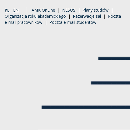
PL
EN
AMK OnLine
|
NESOS
|
Plany studiów
|
Organizacja roku akademickiego
|
Rezerwacje sal
|
Poczta
e-mail pracowników
|
Poczta e-mail studentów