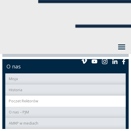
O nas
Misja
Historia
Poczet Rektorów
O nas – PJM
AMKP w mediach