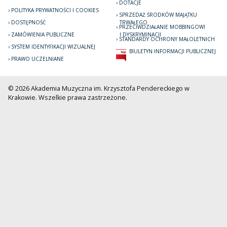
DOTACJE
POLITYKA PRYWATNOŚCI I COOKIES
SPRZEDAŻ ŚRODKÓW MAJĄTKU
DOSTĘPNOŚĆ
TRWAŁEGO
PRZECIWDZIAŁANIE MOBBINGOWI
ZAMÓWIENIA PUBLICZNE
I DYSKRYMINACJI
STANDARDY OCHRONY MAŁOLETNICH
SYSTEM IDENTYFIKACJI WIZUALNEJ
BIULETYN INFORMACJI PUBLICZNEJ
PRAWO UCZELNIANE
© 2026 Akademia Muzyczna im. Krzysztofa Pendereckiego w
Krakowie. Wszelkie prawa zastrzeżone.