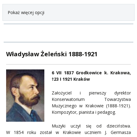
Pokaż więcej opcji
Władysław Żeleński 1888-1921
6 VII 1837 Grodkowice k. Krakowa,
†23 I 1921 Kraków
Założyciel i pierwszy dyrektor
Konserwatorium Towarzystwa
Muzycznego w Krakowie (1888-1921).
Kompozytor, pianista i pedagog.
Muzyki uczył się od dzieciństwa.
W 1854 roku został w Krakowie uczniem J. Germasza