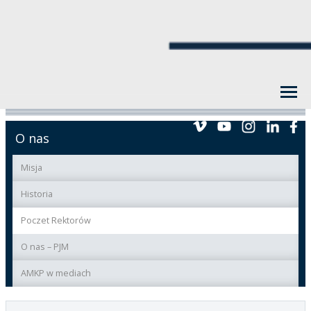
O nas
Misja
Historia
Poczet Rektorów
O nas – PJM
AMKP w mediach