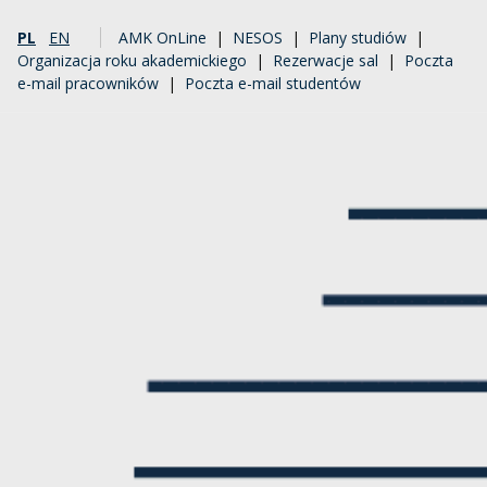
PL
EN
AMK OnLine
|
NESOS
|
Plany studiów
|
Organizacja roku akademickiego
|
Rezerwacje sal
|
Poczta
e-mail pracowników
|
Poczta e-mail studentów