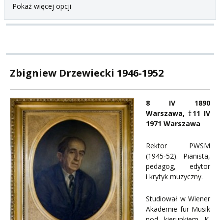
Pokaż więcej opcji
Zbigniew Drzewiecki 1946-1952
8 IV 1890
Warszawa, †11 IV
1971 Warszawa
Rektor PWSM
(1945-52). Pianista,
pedagog, edytor
i krytyk muzyczny.
Studiował w Wiener
Akademie für Musik
pod kierunkiem K.