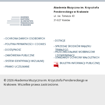
Akademia Muzyczna im. Krzysztofa
Pendereckiego w Krakowie
ul. św. Tomasza 43
31-027 Kraków
OCHRONA DANYCH OSOBOWYCH
DOTACJE
POLITYKA PRYWATNOŚCI I COOKIES
SPRZEDAŻ ŚRODKÓW MAJĄTKU
DOSTĘPNOŚĆ
TRWAŁEGO
PRZECIWDZIAŁANIE MOBBINGOWI
ZAMÓWIENIA PUBLICZNE
I DYSKRYMINACJI
STANDARDY OCHRONY MAŁOLETNICH
SYSTEM IDENTYFIKACJI WIZUALNEJ
BIULETYN INFORMACJI PUBLICZNEJ
PRAWO UCZELNIANE
© 2026 Akademia Muzyczna im. Krzysztofa Pendereckiego w
Krakowie. Wszelkie prawa zastrzeżone.