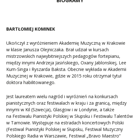
BIOGRAMY
BARTŁOMIEJ KOMINEK
Ukończył z wyróżnieniem Akademię Muzyczną w Krakowie
w klasie Janusza Olejniczaka. Brał udział w kursach
mistrzowskich najwybitniejszych pedagogów fortepianu,
między innymi Andrzeja Jasińskiego, Oxany Jablonskiej, Lee
Kum-Singa i Ryszarda Baksta. Obecnie wykłada w Akademii
Muzycznej w Krakowie, gdzie w 2015 roku otrzymał tytuł
doktora habilitowanego.
Jest laureatem wielu nagród i wyróżnień na konkursach
pianistycznych oraz festiwalach w kraju i za granicą, między
innymi w Kil (Szwecja), Glasgow i w Londynie, a także
na Festiwalu Pianistyki Polskiej w Słupsku i Festiwalu Talentów
w Tarnowie. Występuje na estradach koncertowych Polski
(Festiwal Pianistyki Polskiej w Słupsku, Festiwal Muzyczny
Polskiego Radia w Warszawie, Festiwal „Bravo Maestro”