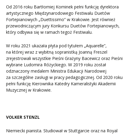
Od 2016 roku Bartłomiej Kominek pełni funkcję dyrektora
artystycznego Międzynarodowego Festiwalu Duetów
Fortepianowych „Duettissimo” w Krakowie. Jest również
przewodniczącym jury Konkursu Duetów Fortepianowych,
który odbywa się w ramach tegoż Festiwalu.
W roku 2021 ukazała płyta pod tytułem „Aquarelle”,
na której wraz z wybitną sopranistką Joanną Freszel
zrejestrowali wszystkie Pieśni Grażyny Bacewicz oraz Pieśni
wybrane Ludomira Różyckiego. W 2019 roku został
odznaczony medalem Ministra Edukacji Narodowej
za szczególne zasługi w pracy pedagogicznej. Od 2020 roku
pełni funkcję Kierownika Katedry Kameralistyki Akademii
Muzycznej w Krakowie.
VOLKER STENZL
Niemiecki pianista. Studiował w Stuttgarcie oraz na Royal