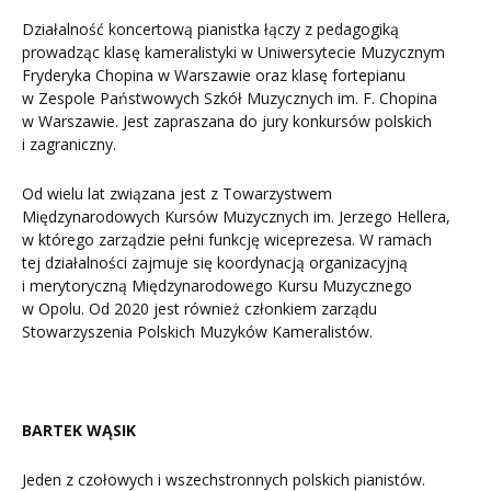
Działalność koncertową pianistka łączy z pedagogiką
prowadząc klasę kameralistyki w Uniwersytecie Muzycznym
Fryderyka Chopina w Warszawie oraz klasę fortepianu
w Zespole Państwowych Szkół Muzycznych im. F. Chopina
w Warszawie. Jest zapraszana do jury konkursów polskich
i zagraniczny.
Od wielu lat związana jest z Towarzystwem
Międzynarodowych Kursów Muzycznych im. Jerzego Hellera,
w którego zarządzie pełni funkcję wiceprezesa. W ramach
tej działalności zajmuje się koordynacją organizacyjną
i merytoryczną Międzynarodowego Kursu Muzycznego
w Opolu. Od 2020 jest również członkiem zarządu
Stowarzyszenia Polskich Muzyków Kameralistów.
BARTEK WĄSIK
Jeden z czołowych i wszechstronnych polskich pianistów.