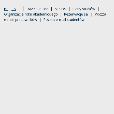
PL
EN
AMK OnLine
|
NESOS
|
Plany studiów
|
Organizacja roku akademickiego
|
Rezerwacje sal
|
Poczta
e-mail pracowników
|
Poczta e-mail studentów