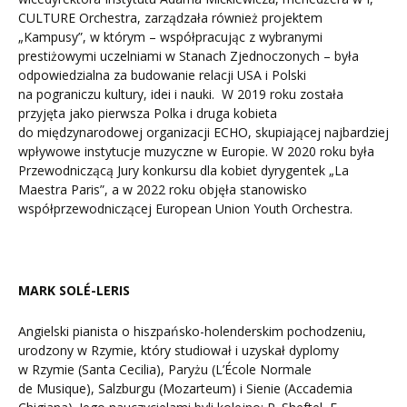
CULTURE Orchestra, zarządzała również projektem
„Kampusy”, w którym – współpracując z wybranymi
prestiżowymi uczelniami w Stanach Zjednoczonych – była
odpowiedzialna za budowanie relacji USA i Polski
na pograniczu kultury, idei i nauki. W 2019 roku została
przyjęta jako pierwsza Polka i druga kobieta
do międzynarodowej organizacji ECHO, skupiającej najbardziej
wpływowe instytucje muzyczne w Europie. W 2020 roku była
Przewodniczącą Jury konkursu dla kobiet dyrygentek „La
Maestra Paris”, a w 2022 roku objęła stanowisko
współprzewodniczącej European Union Youth Orchestra.
MARK SOLÉ-LERIS
Angielski pianista o hiszpańsko-holenderskim pochodzeniu,
urodzony w Rzymie, który studiował i uzyskał dyplomy
w Rzymie (Santa Cecilia), Paryżu (L’École Normale
de Musique), Salzburgu (Mozarteum) i Sienie (Accademia