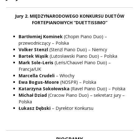
Jury 2. MIĘDZYNARODOWEGO KONKURSU DUETÓW
FORTEPIANOWYCH “DUETTISSIMO”
Bartłomiej Kominek
(Chopin Piano Duo) –
przewodniczący – Polska
Volker Stenzl
(Stenzl Piano Duo) – Niemcy
Bartek Wąsik
(Lutosławski Piano Duo) – Polska
Mark Sole-Leris
(Leris/Chauvel Piano Duo) –
Francja/UK
Marcella Crudeli
– Włochy
Ewa Bogus-Moore
(NOSPR) – Polska
Katarzyna Sokołowska
(Ravel Piano Duo) – Polska
Michał Dziad
(Cracow Piano Duo) – sekretarz jury –
Polska
Łukasz Dębski
– Dyrektor Konkursu