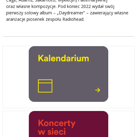
oraz własne kompozycje. Pod koniec 2022 wydał swój
pierwszy solowy album – „Daydreamer” – zawierający własne
aranżacje piosenek zespołu Radiohead.