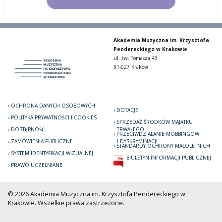
Akademia Muzyczna im. Krzysztofa
Pendereckiego w Krakowie
ul. św. Tomasza 43
31-027 Kraków
OCHRONA DANYCH OSOBOWYCH
DOTACJE
POLITYKA PRYWATNOŚCI I COOKIES
SPRZEDAŻ ŚRODKÓW MAJĄTKU
DOSTĘPNOŚĆ
TRWAŁEGO
PRZECIWDZIAŁANIE MOBBINGOWI
ZAMÓWIENIA PUBLICZNE
I DYSKRYMINACJI
STANDARDY OCHRONY MAŁOLETNICH
SYSTEM IDENTYFIKACJI WIZUALNEJ
BIULETYN INFORMACJI PUBLICZNEJ
PRAWO UCZELNIANE
© 2026 Akademia Muzyczna im. Krzysztofa Pendereckiego w
Krakowie. Wszelkie prawa zastrzeżone.