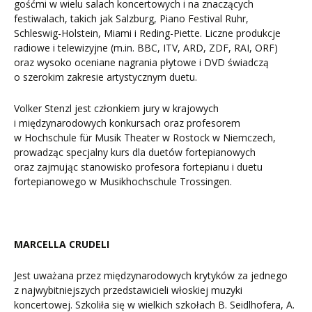
gośćmi w wielu salach koncertowych i na znaczących
festiwalach, takich jak Salzburg, Piano Festival Ruhr,
Schleswig-Holstein, Miami i Reding-Piette. Liczne produkcje
radiowe i telewizyjne (m.in. BBC, ITV, ARD, ZDF, RAI, ORF)
oraz wysoko oceniane nagrania płytowe i DVD świadczą
o szerokim zakresie artystycznym duetu.
Volker Stenzl jest członkiem jury w krajowych
i międzynarodowych konkursach oraz profesorem
w Hochschule für Musik Theater w Rostock w Niemczech,
prowadząc specjalny kurs dla duetów fortepianowych
oraz zajmując stanowisko profesora fortepianu i duetu
fortepianowego w Musikhochschule Trossingen.
MARCELLA CRUDELI
Jest uważana przez międzynarodowych krytyków za jednego
z najwybitniejszych przedstawicieli włoskiej muzyki
koncertowej. Szkoliła się w wielkich szkołach B. Seidlhofera, A.